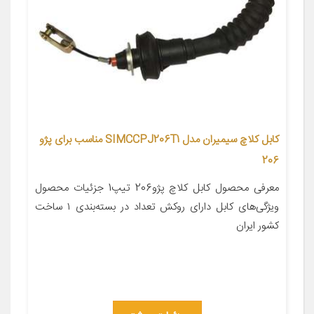
کابل کلاچ سیمیران مدل SIMCCPJ206T1 مناسب برای پژو
206
معرفی محصول کابل کلاچ پژو206 تیپ1 جزئیات محصول
ویژگی‌های کابل دارای روکش تعداد در بسته‌بندی ۱ ساخت
کشور ایران