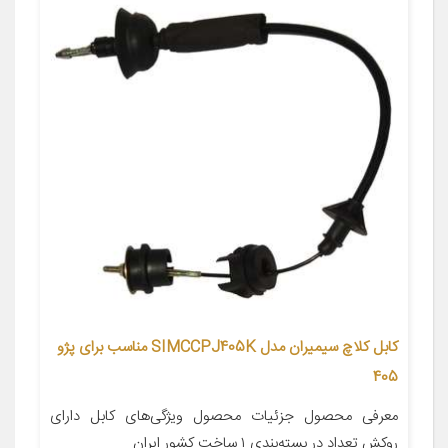
کابل کلاچ سیمیران مدل SIMCCPJ405K مناسب برای پژو
405
معرفی محصول جزئیات محصول ویژگی‌های کابل دارای
روکش تعداد در بسته‌بندی ۱ ساخت کشور ایران