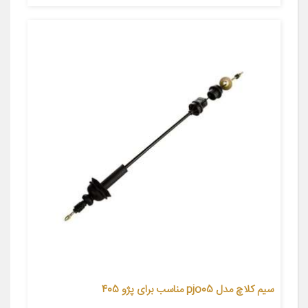
سیم کلاچ مدل pjo05 مناسب برای پژو 405