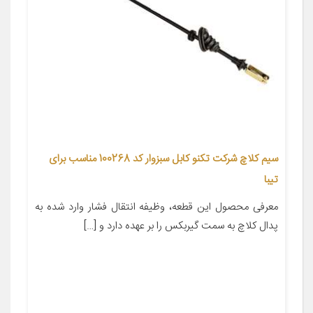
سیم کلاچ شرکت تکنو کابل سبزوار کد 100268 مناسب برای
تیبا
معرفی محصول این قطعه، وظیفه انتقال فشار وارد شده به
پدال کلاچ به سمت گیربکس را بر عهده دارد و […]