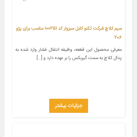
سیم کلاچ شرکت تکنو کابل سبزوار کد 100251 مناسب برای پژو
206
معرفی محصول این قطعه، وظیفه انتقال فشار وارد شده به
پدال کلاچ به سمت گیربکس را بر عهده دارد و […]
جزئیات بیشتر