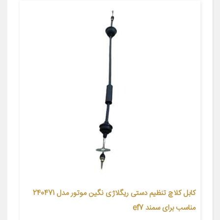
کابل کلاچ تنظیم دستی ریگلاژی نگین موتور مدل 240471
مناسب برای سمند ef7