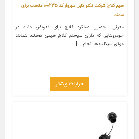
سیم کلاچ شرکت تکنو کابل سبزوار کد 100235 مناسب برای
سمند
معرفی محصول عملکرد کلاچ برای تعویض دنده در
خودروهایی که دارای سیستم کلاچ سیمی هستند همانند
موتور سیکلت ها انجام […]
جزئیات بیشتر