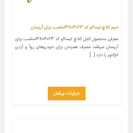
سیم کلاچ ایساکو کد 13804023مناسب برای آریسان
معرفی محصول کابل کلاچ ایساکو کد 13804023مناسب برای
آریسان میباشد مصرف همزمان برای خودروهای روآ و آردی
انژکتور را دارد […]
جزئیات بیشتر