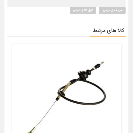
سیم کلاچ خودرو
کابل کلاچ خودرو
کالا های مرتبط