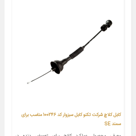
کابل کلاچ شرکت تکنو کابل سبزوار کد 100246 مناسب برای
سمند SE
معرفی محصول عملکرد کلاچ برای تعویض دنده در