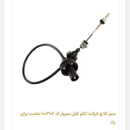
سیم کلاچ شرکت تکنو کابل سبزوار کد 100306 مناسب برای
رانا