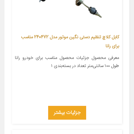
کابل کلاچ تنظیم دستی نگین موتور مدل 240472 مناسب
برای رانا
معرفی محصول جزئیات محصول مناسب برای خودرو رانا
طول ۱۰۰ سانتی‌متر تعداد در بسته‌بندی ۱
جزئیات بیشتر