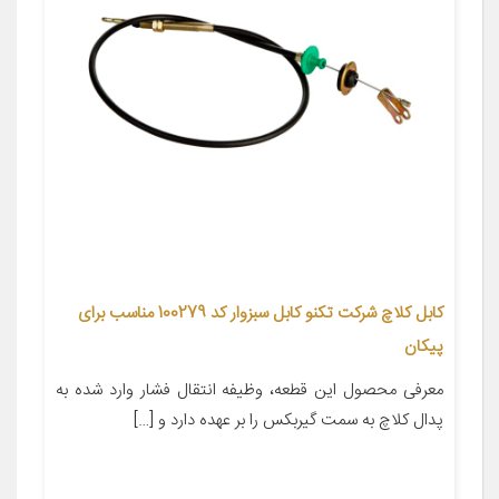
کابل کلاچ شرکت تکنو کابل سبزوار کد 100279 مناسب برای
پیکان
معرفی محصول این قطعه، وظیفه انتقال فشار وارد شده به
پدال کلاچ به سمت گیربکس را بر عهده دارد و […]