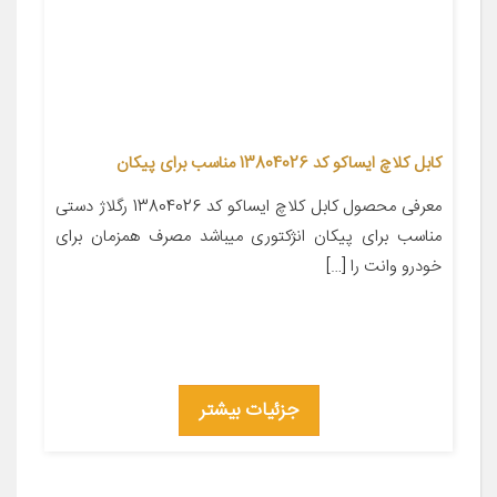
کابل کلاچ ایساکو کد 13804026 مناسب برای پیکان
معرفی محصول کابل کلاچ ایساکو کد 13804026 رگلاژ دستی
مناسب برای پیکان انژکتوری میباشد مصرف همزمان برای
خودرو وانت را […]
جزئیات بیشتر