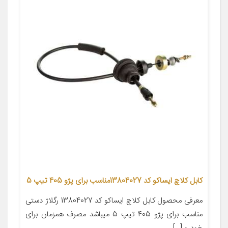
کابل کلاچ ایساکو کد 13804027مناسب برای پژو 405 تیپ 5
معرفی محصول کابل کلاچ ایساکو کد 13804027 رگلاژ دستی
مناسب برای پژو 405 تیپ 5 میباشد مصرف همزمان برای