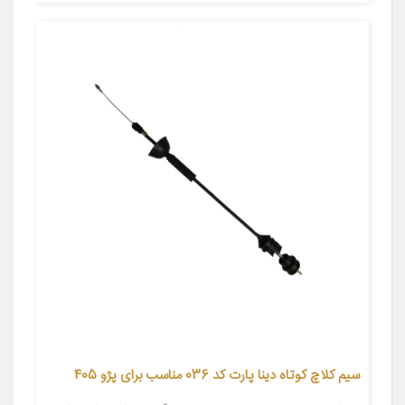
سیم کلاچ کوتاه دینا پارت کد 036 مناسب برای پژو 405