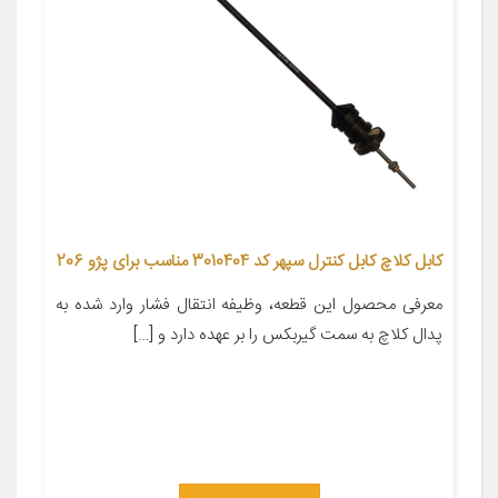
کابل کلاچ کابل کنترل سپهر کد 3010404 مناسب برای پژو 206
معرفی محصول این قطعه، وظیفه انتقال فشار وارد شده به
پدال کلاچ به سمت گیربکس را بر عهده دارد و […]