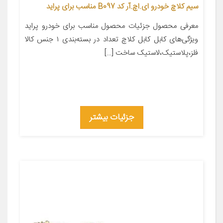
سیم کلاچ خودرو ای.اچ.آر کد B097 مناسب برای پراید
معرفی محصول جزئیات محصول مناسب برای خودرو پراید
ویژگی‌های کابل کابل کلاچ تعداد در بسته‌بندی ۱ جنس کالا
فلز،پلاستیک،لاستیک ساخت […]
جزئیات بیشتر