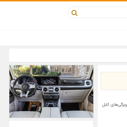
 محصول جزئیات محصول شماره فنی ۲۰۲۰۰۱۴ مناسب برای خودرو پژو ۲۰۶ ویژگی‌های کابل