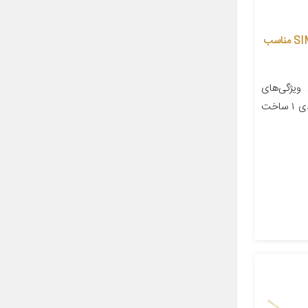
کابل کلاچ سیمیران مدل SIMCCRDK مناسب
یژگی‌های
کابل دارای روکش تعداد در بسته‌بندی ۱ ساخت