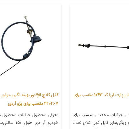
کابل کلاچ جهان پارت آریا کد 1043 مناسب برای
کابل کلاچ انژکتور بهینه نگین موتور
240467 مناسب برای پژو آردی
ل جزئیات محصول مناسب برای
معرفی محصول جزئیات محصول من
 ویژگی‌های کابل کابل کلاچ تعداد
خودرو آر دی طول ۵۰