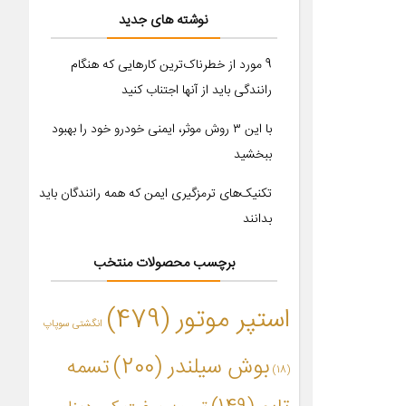
نوشته های جدید
9 مورد از خطرناک‌ترین کارهایی که هنگام
رانندگی باید از آنها اجتناب کنید
با این ۳ روش موثر، ایمنی خودرو خود را بهبود
ببخشید
تکنیک‌های ترمزگیری ایمن که همه رانندگان باید
بدانند
برچسب محصولات منتخب
استپر موتور
(479)
انگشتی سوپاپ
بوش سیلندر
(200)
تسمه
(18)