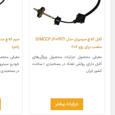
کابل کلاچ سیمیران مدل SIMCCPJ206RT1
مناسب برای پژو 206
زانتیا
معرفی محصول جزئیات محصول ویژگی‌های
معرفی محصو
کابل دارای روکش تعداد در بسته‌بندی ۱ ساخت
کشور ایران
در بسته‌بندی ۱ سایر توضیحات سیم کلاچ […]
جزئیات بیشتر