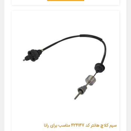
سیم کلاچ هانتر کد 424147 مناسب برای رانا