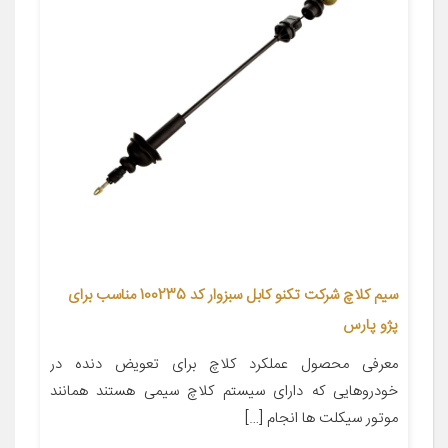
سیم کلاچ شرکت تکنو کابل سبزوار کد 100235 مناسب برای
پژو پارس
معرفی محصول عملکرد کلاچ برای تعویض دنده در
خودروهایی که دارای سیستم کلاچ سیمی هستند همانند
موتور سیکلت ها انجام […]