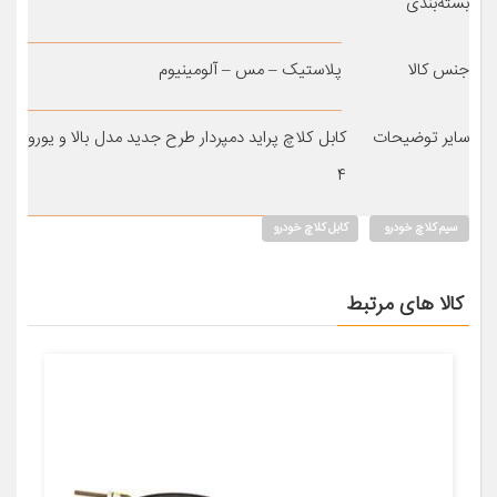
بسته‌بندی
جنس کالا
پلاستیک – مس – آلومینیوم
سایر توضیحات
کابل کلاچ پراید دمپردار طرح جدید مدل بالا و یورو
۴
سیم کلاچ خودرو
کابل کلاچ خودرو
کالا های مرتبط