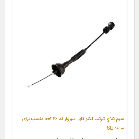
سیم کلاچ شرکت تکنو کابل سبزوار کد 100246 مناسب برای
سمند SE