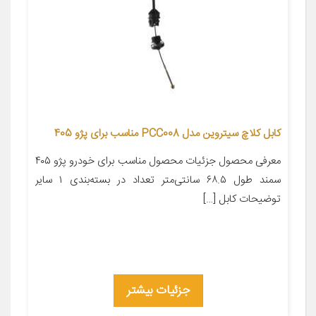
کابل کلاچ سیتروین مدل PCC008 مناسب برای پژو 405
معرفی محصول جزئیات محصول مناسب برای خودرو پژو ۴۰۵
سمند طول ۶۸.۵ سانتی‌متر تعداد در بسته‌بندی ۱ سایر
توضیحات کابل […]
جزئیات بیشتر