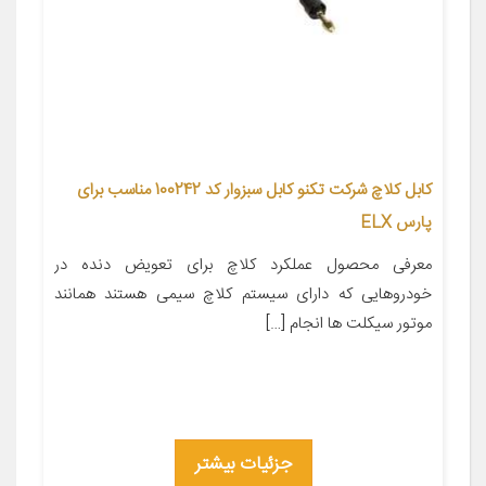
کابل کلاچ شرکت تکنو کابل سبزوار کد 100242 مناسب برای
پارس ELX
معرفی محصول عملکرد کلاچ برای تعویض دنده در
خودروهایی که دارای سیستم کلاچ سیمی هستند همانند
موتور سیکلت ها انجام […]
جزئیات بیشتر