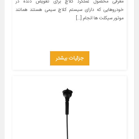
معرفی محصول عملکرد کلاچ برای تعویض دنده در
خودروهایی که دارای سیستم کلاچ سیمی هستند همانند
موتور سیکلت ها انجام […]
جزئیات بیشتر