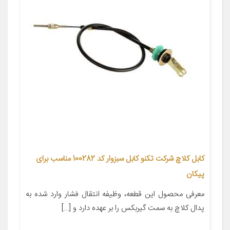
کابل کلاچ شرکت تکنو کابل سبزوار کد 100282 مناسب برای
پیکان
معرفی محصول این قطعه، وظیفه انتقال فشار وارد شده به
پدال کلاچ به سمت گیربکس را بر عهده دارد و […]