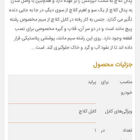
پدال کلاچ به سمت گیربکس را بر عهده دارد و همچنین با وصل شدن
به پدال کلاچ از یک سو و اهرم کلاچ از سوی دیگر، در جا به جایی دنده
تأثیر می گذارد. جنس به کار رفته در کابل کلاچ از سیم مخصوص رشته
پیچ مانند است و در دو سر آن، قلاب و گیره مخصوصی برای نصب
قطعه وجود دارد. روی این رشته سیم مانند، پوششی پلاستیکی قرار
داده اند تا از نفوذ آب و گرد و خاک جلوگیری کند. است …
جزئیات محصول
مناسب برای
پراید
خودرو
ویژگی‌های کابل
کابل کلاچ
تعداد در
۱