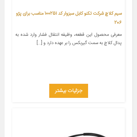
سیم کلاچ شرکت تکنو کابل سبزوار کد 100251 مناسب برای پژو
206
معرفی محصول این قطعه، وظیفه انتقال فشار وارد شده به
پدال کلاچ به سمت گیربکس را بر عهده دارد و […]
جزئیات بیشتر