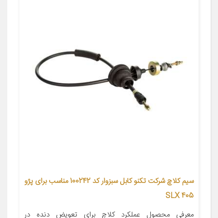
سیم کلاچ شرکت تکنو کابل سبزوار کد 100242 مناسب برای پژو
405 SLX
معرفی محصول عملکرد کلاچ برای تعویض دنده در