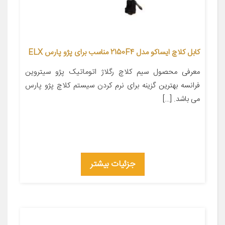
کابل کلاچ ایساکو مدل 2150F4 مناسب برای پژو پارس ELX
معرفی محصول سیم کلاچ رگلاژ اتوماتیک پژو سیتروین
فرانسه بهترین گزینه برای نرم کردن سیستم کلاچ پژو پارس
می باشد. […]
جزئیات بیشتر