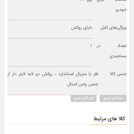
خودرو
ویژگی‌های کابل
دارای روکش
تعداد در
۱
بسته‌بندی
جنس کالا
فلز با متریال استاندارد ، روکش دو لایه لاینر دار از
جنس پلس استال
سیم کلاچ خودرو
کابل کلاچ خودرو
کالا های مرتبط