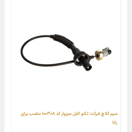
سیم کلاچ شرکت تکنو کابل سبزوار کد 100308 مناسب برای
رانا