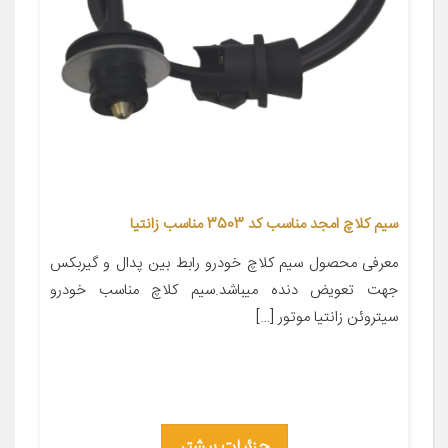
سیم کلاچ امجد مناسب کد 3503 مناسب زانتیا
معرفی محصول سیم کلاچ خودرو رابط بین پدال و گیربکس
جهت تعویض دنده میباشد.سیم کلاچ مناسب خودرو
سیتروئن زانتیا موتور […]
جزئیات بیشتر