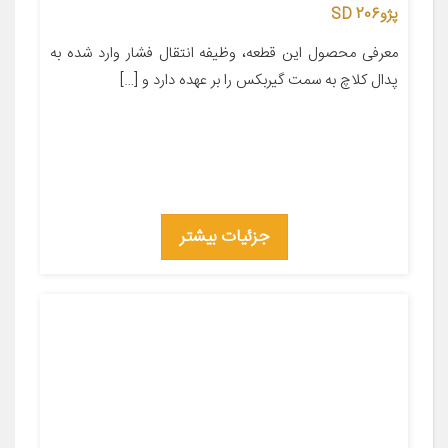
پژو206 SD
معرفی محصول این قطعه، وظیفه انتقال فشار وارد شده به
پدال کلاچ به سمت گیربکس را بر عهده دارد و […]
جزئیات بیشتر