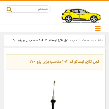
خانه
»
محصولات منتخب
»
کابل کلاچ ایساکو کد 202 مناسب برای پژو 206
کابل کلاچ ایساکو کد 202 مناسب برای پژو 206