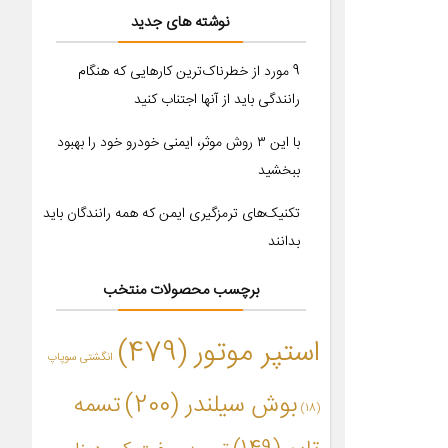
نوشته های جدید
9 مورد از خطرناک‌ترین کارهایی که هنگام
رانندگی باید از آنها اجتناب کنید
با این ۳ روش موثر، ایمنی خودرو خود را بهبود
ببخشید
تکنیک‌های ترمزگیری ایمن که همه رانندگان باید
بدانند
برچسب محصولات منتخب
استپر موتور
(479)
انگشتی سوپاپ
بوش سیلندر
(200)
تسمه
(18)