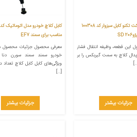
سیم کلاچ شرکت تکنو کابل سبزوار کد 100308
 SD
مناسب برای سمند EF7
 این قطعه، وظیفه انتقال فشار
معرفی محصول جزئیات محصول من
پدال کلاچ به سمت گیربکس را بر
خودرو سمند سمند سورن دنا 
…]
ویژگی‌های کابل کابل کلاچ تعداد در
[…]
جزئیات بیشتر
جزئیات بیشتر