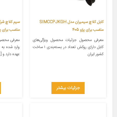
کابل کلاچ سیمیران مدل SIMCCPJKGH
مناسب برای پژو 405
مناسب برای پژو206
معرفی محصول جزئیات محصول ویژگی‌های
معرفی محصول
کابل دارای روکش تعداد در بسته‌بندی ۱ ساخت
وارد شده به 
کشور ایران
عهده دارد و [
جزئیات بیشتر