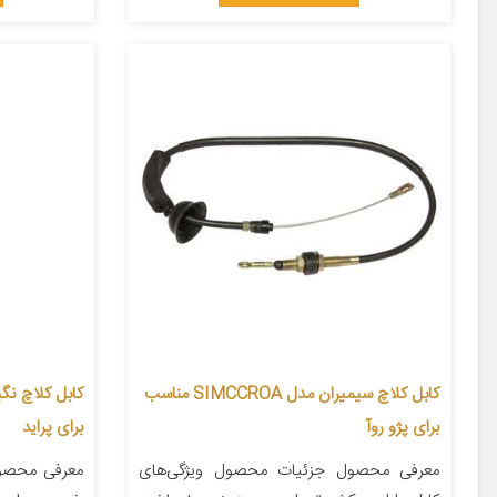
کابل کلاچ سیمیران مدل SIMCCROA مناسب
برای پژو روآ
برای پراید
معرفی محصول جزئیات محصول ویژگی‌های
معرفی محصو