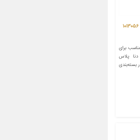
کابل کلاچ خودرو مدل اتوماتیک کد 1013056
اسب برای
دنا پلاس
 بسته‌بندی