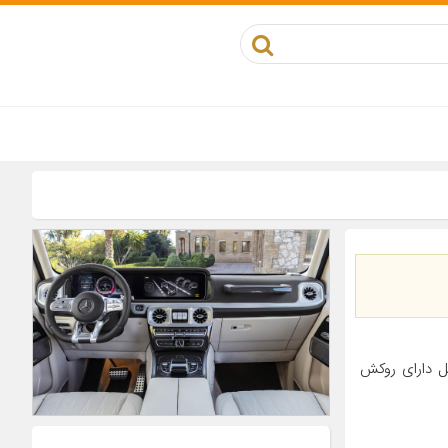
 ۲۰۶ رانا ویژگی‌های کابل دارای روکش