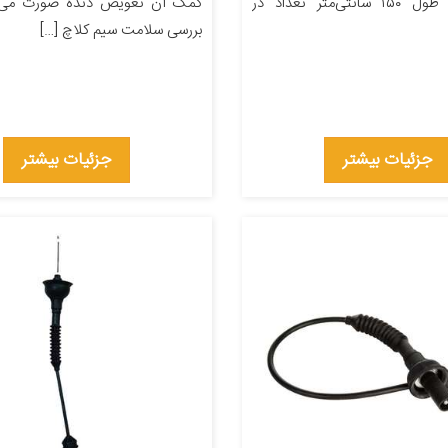
خودرو پراید طول ۱۵۰ سانتی‌متر تعداد در
کمک آن تعویض دنده صورت می گ
بررسی سلامت سیم کلاچ […]
جزئیات بیشتر
جزئیات بیشتر