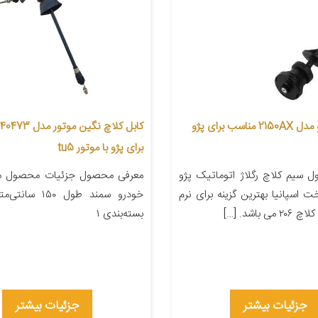
سیم کلاچ پژو مدل 2150AX مناسب برای پژو
برای پژو با موتور tu5
 سیم کلاچ رگلاژ اتوماتیک پژو
معرفی محصول جزئیات محصول من
 اسپانیا بهترین گزینه برای نرم
خودرو سمند طول ۱۵۰
 باشد. […]
بسته‌بندی ۱
جزئیات بیشتر
جزئیات بیشتر