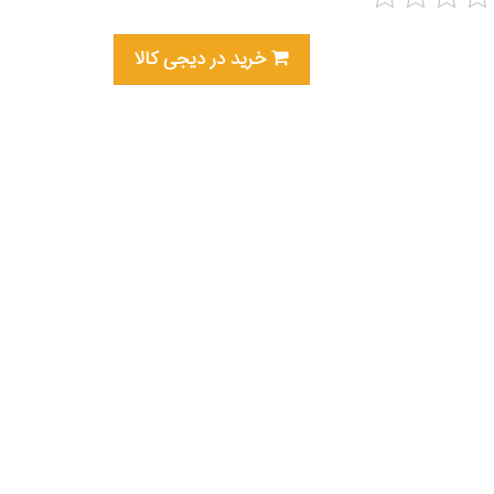
خرید در دیجی کالا