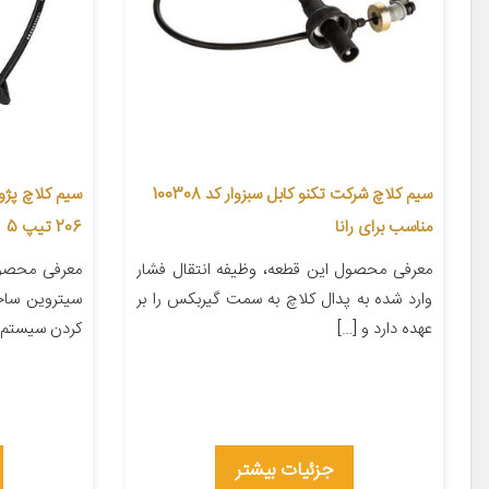
سیم کلاچ شرکت تکنو کابل سبزوار کد 100308
مناسب برای رانا
206 تیپ 5
معرفی محصول این قطعه، وظیفه انتقال فشار
معرفی محصول
وارد شده به پدال کلاچ به سمت گیربکس را بر
سیتروین ساخت
عهده دارد و […]
کردن سیستم کلاچ ۲۰۶ می
جزئیات بیشتر