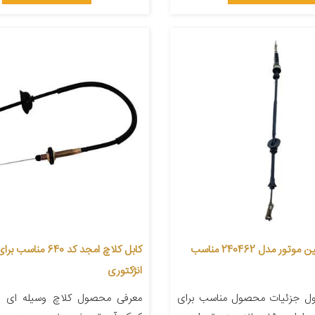
کابل کلاچ نگین موتور مدل 240462 مناسب
کابل کلاچ امجد کد 640 
انژکتوری
ل جزئیات محصول مناسب برای
معرفی محصول کلاچ وسیله‌ ای 