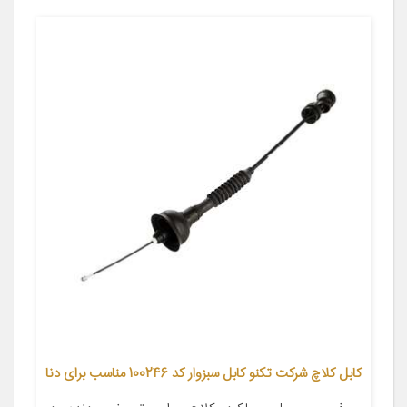
کابل کلاچ شرکت تکنو کابل سبزوار کد 100246 مناسب برای دنا