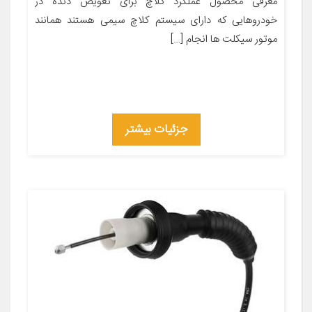
معرفی محصول عملکرد کلاچ برای تعویض دنده در
خودروهایی که دارای سیستم کلاچ سیمی هستند همانند
موتور سیکلت ها انجام […]
جزئیات بیشتر