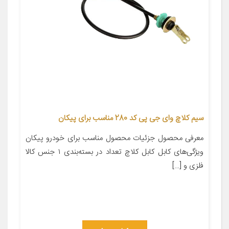
سیم کلاچ وای جی پی کد 280 مناسب برای پیکان
معرفی محصول جزئیات محصول مناسب برای خودرو پیکان
ویژگی‌های کابل کابل کلاچ تعداد در بسته‌بندی ۱ جنس کالا
فلزی و […]