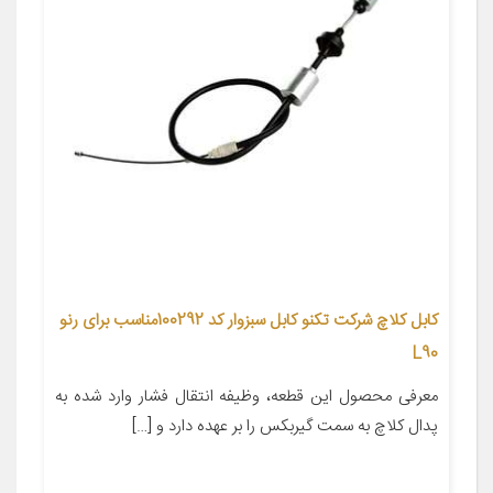
کابل کلاچ شرکت تکنو کابل سبزوار کد 100292مناسب برای رنو
L90
معرفی محصول این قطعه، وظیفه انتقال فشار وارد شده به
پدال کلاچ به سمت گیربکس را بر عهده دارد و […]