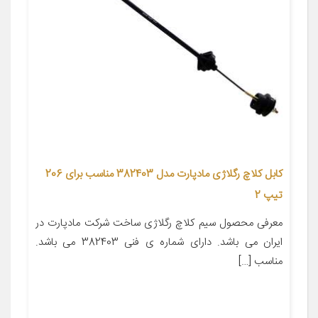
کابل کلاچ رگلاژی مادپارت مدل 382403 مناسب برای 206
تیپ 2
معرفی محصول سیم کلاچ رگلاژی ساخت شرکت مادپارت در
ایران می باشد. دارای شماره ی فنی 382403 می باشد.
مناسب […]