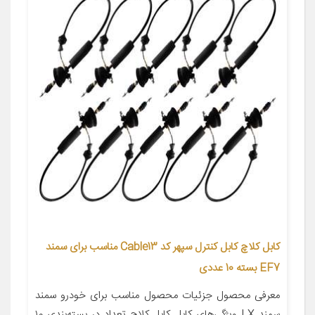
کابل کلاچ کابل کنترل سپهر کد Cable13 مناسب برای سمند
EF7 بسته 10 عددی
معرفی محصول جزئیات محصول مناسب برای خودرو سمند
سمند LX ویژگی‌های کابل کابل کلاچ تعداد در بسته‌بندی ۱۰