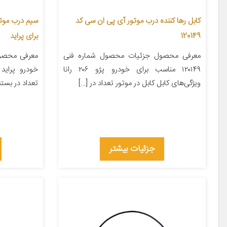
کابل رها کننده درب موتور آی پی ان سی کد
120149
برای پراید
معرفی محصول جزئیات محصول شماره فنی
معرفی محصو
۱۲۰۱۴۹ مناسب برای خودرو پژو ۲۰۶ رانا
خودرو پراید 
ویژگی‌های کابل کابل در موتور تعداد در […]
تعداد در بسته‌بندی ۱ جن
جزئیات بیشتر