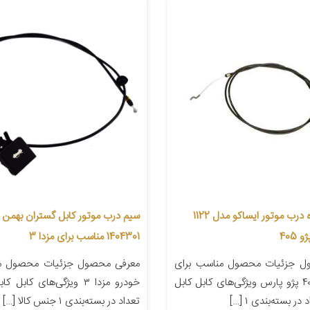
کابل رها کننده درب موتور ایساکو مدل 1122
سیم درب موتور کابل گستران بهمن 
405
1404301 مناسب برای مزدا 3
ل جزئیات محصول مناسب برای
معرفی محصول جزئیات محصول من
خودرو پژو ۴۰۵ پژو پارس ویژگی‌های کابل کابل
خودرو مزدا ۳ ویژگی‌های کابل
ر بسته‌بندی ۱ […]
تعداد در بسته‌بندی ۱ جنس کالا […]