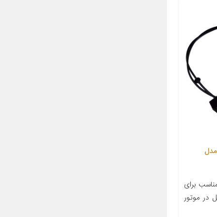
مدل
اسب برای
 کابل در موتور