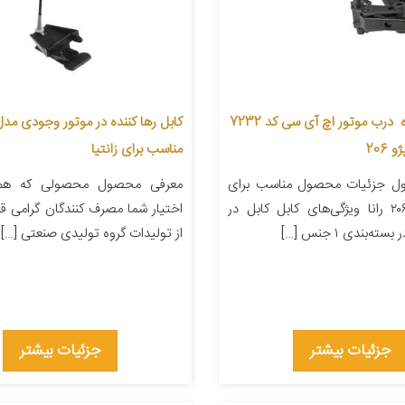
کابل رها کننده درب موتور اچ آی سی کد 7232
206
مناسب برای زانتیا
ل جزئیات محصول مناسب برای
معرفی محصول محصولی که هم 
خودرو پژو ۲۰۶ رانا ویژگی‌های کابل کابل در
اختیار شما مصرف کنندگان گرامی قرا
ه‌بندی ۱ جنس […]
از تولیدات گروه تولیدی صنعتی […]
جزئیات بیشتر
جزئیات بیشتر