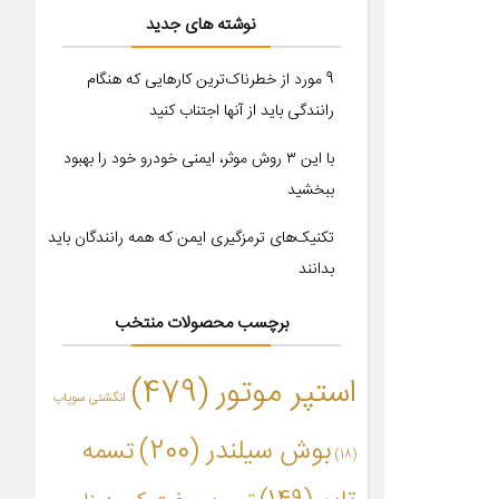
نوشته های جدید
9 مورد از خطرناک‌ترین کارهایی که هنگام
رانندگی باید از آنها اجتناب کنید
با این ۳ روش موثر، ایمنی خودرو خود را بهبود
ببخشید
تکنیک‌های ترمزگیری ایمن که همه رانندگان باید
بدانند
برچسب محصولات منتخب
استپر موتور
(479)
انگشتی سوپاپ
بوش سیلندر
(200)
تسمه
(18)