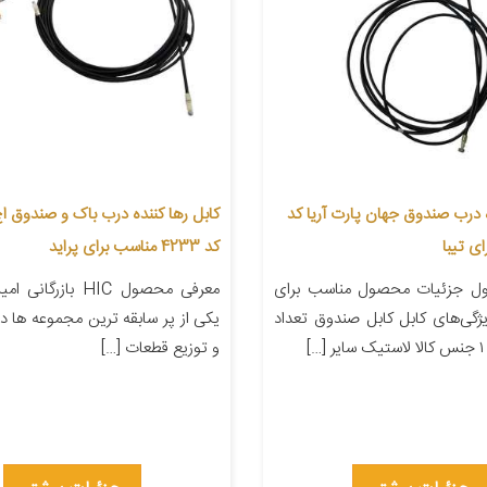
ه درب صندوق جهان پارت آریا کد
کابل رها کننده درب باک و صندوق ا
کد 4233 مناسب برای پراید
ل جزئیات محصول مناسب برای
معرفی محصول HIC بازر
یژگی‌های کابل کابل صندوق تعداد
یکی از پر سابقه ترین مجموعه ها در
و توزیع قطعات […]