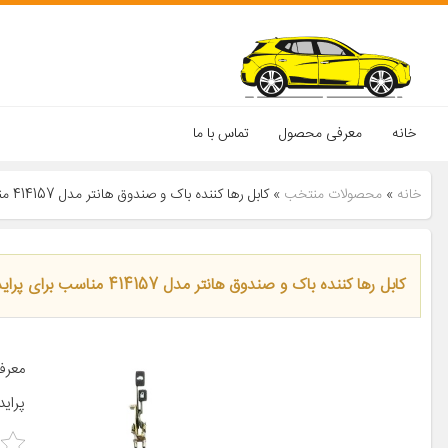
خانه
معرفی محصول
تماس با ما
خانه
»
محصولات منتخب
»
کابل رها کننده باک و صندوق هانتر مدل 414157 مناسب برای پراید
کابل رها کننده باک و صندوق هانتر مدل 414157 مناسب برای پراید
پراید ۱۴۱ پراید X۱۰۰ پرای