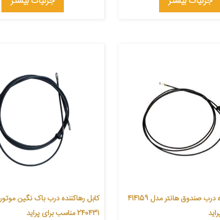
جزئیات بیشتر
جزئیات بیشتر
کابل رها کننده درب صندوق هانتر مدل 414159
کابل رهاکننده درب باک نگین موتور
اید
240431 مناسب برای پراید