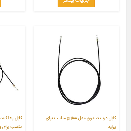
جزئیات بیشتر
کابل درب صندوق مدل pri100 مناسب برای
پراید
مناسب برای پر