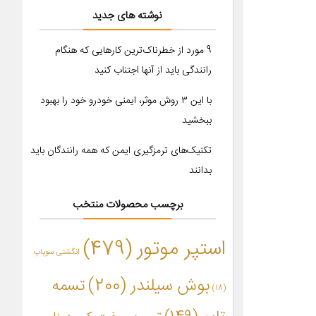
نوشته های جدید
9 مورد از خطرناک‌ترین کارهایی که هنگام
رانندگی باید از آنها اجتناب کنید
با این ۳ روش موثر، ایمنی خودرو خود را بهبود
ببخشید
تکنیک‌های ترمزگیری ایمن که همه رانندگان باید
بدانند
برچسب محصولات منتخب
استپر موتور
(479)
انگشتی سوپاپ
بوش سیلندر
(200)
تسمه
(18)