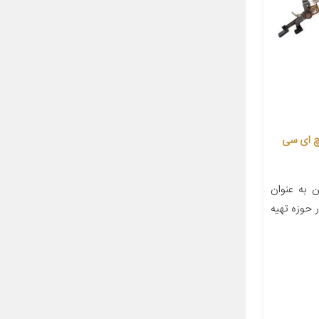
چ ای سی
گانی امین به عنوان
 حوزه تهیه