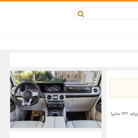
معرفی محصول جزئیات محصول مناسب برای خودرو پراید سایپا پراید ۱۳۱ سایپا پراید ۱۳۲ سایپا