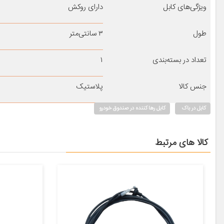
ویژگی‌های کابل
دارای روکش
طول
۳ سانتی‌متر
تعداد در بسته‌بندی
۱
جنس کالا
پلاستیک
کابل در باک
کابل رها کننده در صندوق خودرو
کالا های مرتبط