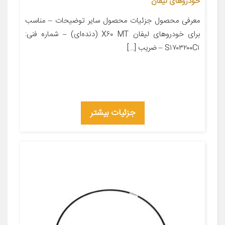
خودروهای لیفان
معرفی محصول جزئیات محصول سایر توضیحات – مناسب
برای خودروهای لیفان X۶۰ MT (دنده‌ای) – شماره فنی:
S۱۷۰۳۲۰۰C۱ – ضریب […]
جزئیات بیشتر