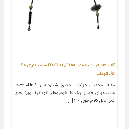
کابل تعویض دنده مدل 1703300U2080 مناسب برای جک
J5 اتومات
معرفی محصول جزئیات محصول شماره فنی ۱۷۰۳۳۰۰U۲۰۸۰
مناسب برای خودرو جک J۵ خودروهای اتوماتیک ویژگی‌های
کابل کابل کلاچ طول ۱۴۶ […]