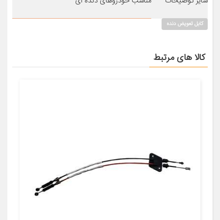
سایر توضیحات
مناسب خودروهای دنده ای
کابل تعویض دنده
کالا های مرتبط