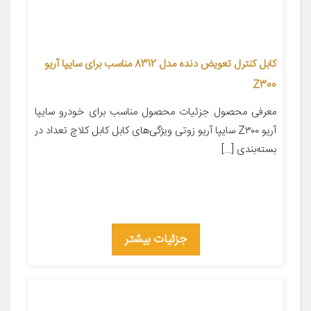
كابل كنترل تعويض دنده مدل 8312 مناسب برای سایپا آریو
Z300
معرفی محصول جزئیات محصول مناسب برای خودرو سایپا
آریو Z۳۰۰ سایپا آریو زوتی ویژگی‌های کابل کابل کلاچ تعداد در
بسته‌بندی […]
جزئیات بیشتر