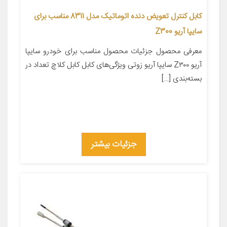
كابل كنترل تعويض دنده اتوماتیک مدل 8311 مناسب برای
سایپا آریو Z300
معرفی محصول جزئیات محصول مناسب برای خودرو سایپا
آریو Z۳۰۰ سایپا آریو زوتی ویژگی‌های کابل کابل کلاچ تعداد در
بسته‌بندی […]
جزئیات بیشتر