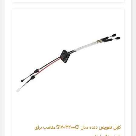
کابل تعویض دنده مدل S1703200C1 مناسب برای