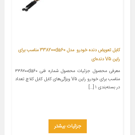
کابل تعویض دنده خودرو مدل 338200da60 مناسب برای
راین V5 دنده‌ای
معرفی محصول جزئیات محصول شماره فنی ۳۳۸۲۰۰da۶۰
مناسب برای خودرو راین V۵ ویژگی‌های کابل کابل کلاچ تعداد
در بسته‌بندی ۱ […]
جزئیات بیشتر