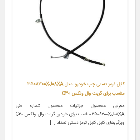
کابل ترمز دستی چپ خودرو مدل 3508300XJ08XA
مناسب برای گریت وال ولکس C30
معرفی محصول جزئیات محصول شماره فنی
۳۵۰۸۳۰۰XJ۰۸XA مناسب برای خودرو گریت وال ولکس C۳۰
ویژگی‌های کابل کابل ترمز دستی تعداد […]