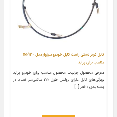
کابل ترمز دستی راست کابل خودرو سبزوار مدل 115930
مناسب برای پراید
معرفی محصول جزئیات محصول مناسب برای خودرو پراید
ویژگی‌های کابل دارای روکش طول ۲۲۰ سانتی‌متر تعداد در
بسته‌بندی ۱ قطر […]