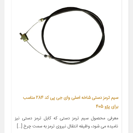
سیم ترمز دستی شاخه اصلی وای جی پی کد 284 مناسب
برای پژو 405
معرفی محصول سیم ترمز دستی که کابل ترمز دستی نیز
نامیده می شود، وظیفه انتقال نیروی ترمز به سمت چرخ […]