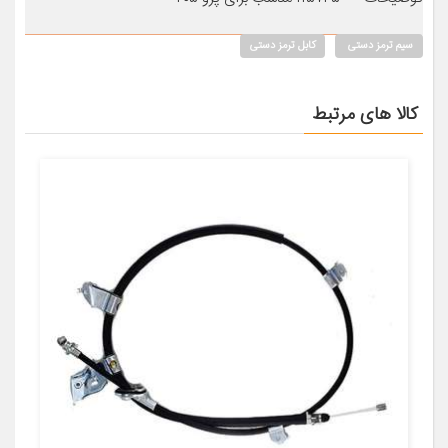
سیم ترمز دستی
کابل ترمز دستی
کالا های مرتبط