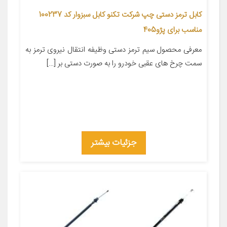
کابل ترمز دستی چپ شرکت تکنو کابل سبزوار کد 100237
مناسب برای پژو405
معرفی محصول سیم ترمز دستی وظیفه انتقال نیروی ترمز به
سمت چرخ های عقبی خودرو را به صورت دستی بر […]
جزئیات بیشتر