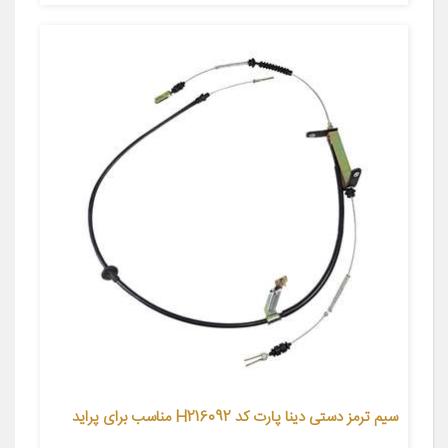
سیم ترمز دستی دینا پارت کد H216092 مناسب برای پراید