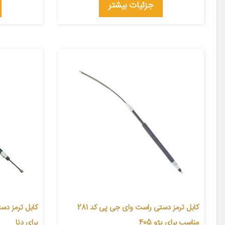
جزئیات بیشتر
کابل ترمز دستی راست وای جی پی کد 281
مناسب برای پژو 405
برای دنا