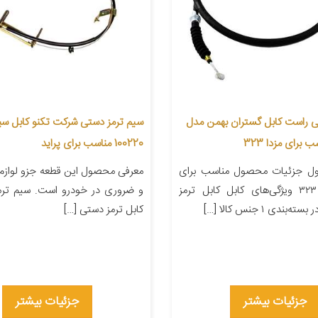
ی راست کابل گستران بهمن مدل
سیم ترمز دستی شرکت تکنو کابل سبز
100220 مناسب برای پراید
ل جزئیات محصول مناسب برای
معرفی محصول این قطعه جزو لوازم
خودرو مزدا ۳۲۳ ویژگی‌های کابل کابل ترمز
و ضروری در خودرو است. سیم ترم
ندی ۱ جنس کالا […]
کابل ترمز دستی […]
جزئیات بیشتر
جزئیات بیشتر