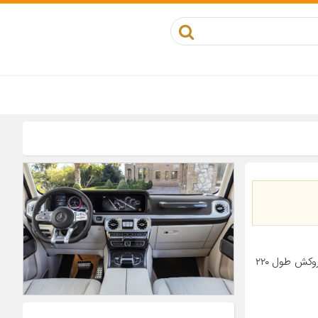
معرفی محصول جزئیات محصول مناسب برای خودرو پراید ویژگی‌های کابل دارای روکش طول ۲۲۰