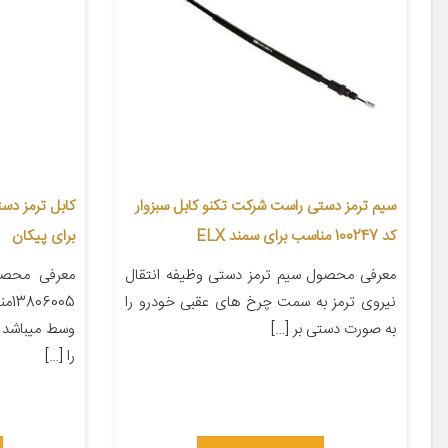
سیم ترمز دستی راست شرکت تکنو کابل سبزوار
کد 100247 مناسب برای سمند ELX
برای پیکان
معرفی محصول سیم ترمز دستی وظیفه انتقال
معرفی محصو
نیروی ترمز به سمت چرخ های عقبی خودرو را
005
به صورت دستی بر […]
وسط میباشد 
را […]