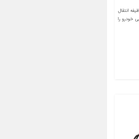
فه انتقال
 خودرو را