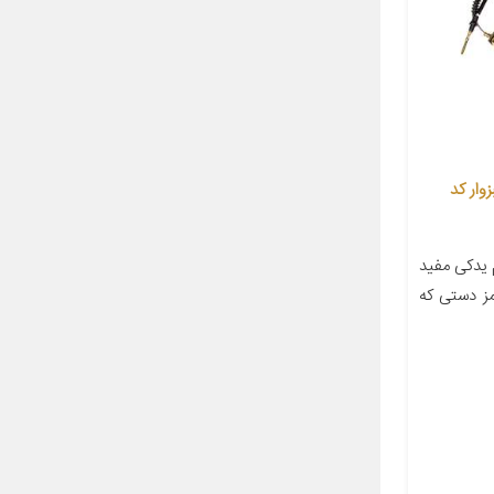
وار کد
 یدکی مفید
ز دستی که