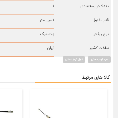
تعداد در بسته‌بندی
۱
قطر مفتول
۱ میلی‌متر
نوع روکش
پلاستیک
ساخت کشور
ایران
سیم ترمز دستی
کابل ترمز دستی
کالا های مرتبط