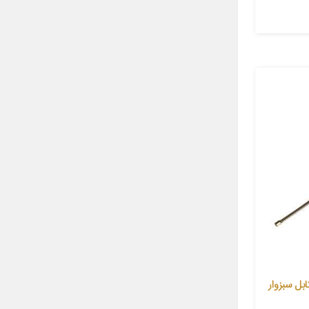
ل سبزوار