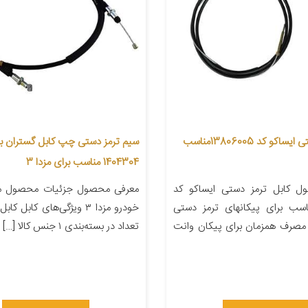
کابل ترمز دستی ایساکو کد 13806005مناسب
سیم ترمز دستی چپ کابل گستران ب
1404304 مناسب برای مزدا 3
ل کابل ترمز دستی ایساکو کد
معرفی محصول جزئیات محصول من
13806مناسب برای پیکانهای ترمز دستی
خودرو مزدا ۳ ویژگی‌های کابل 
مصرف همزمان برای پیکان وانت
تعداد در بسته‌بندی ۱ جنس کالا […]