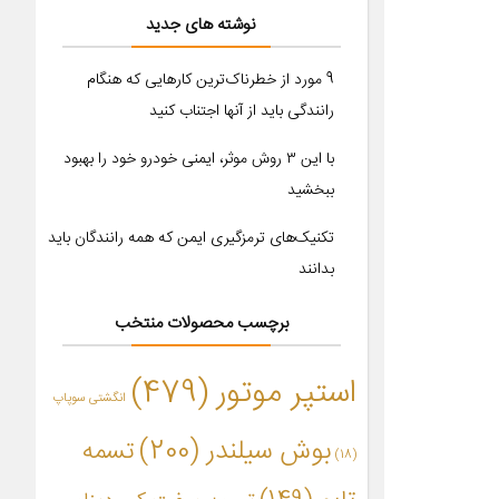
نوشته های جدید
9 مورد از خطرناک‌ترین کارهایی که هنگام
رانندگی باید از آنها اجتناب کنید
با این ۳ روش موثر، ایمنی خودرو خود را بهبود
ببخشید
تکنیک‌های ترمزگیری ایمن که همه رانندگان باید
بدانند
برچسب محصولات منتخب
استپر موتور
(479)
انگشتی سوپاپ
بوش سیلندر
(200)
تسمه
(18)