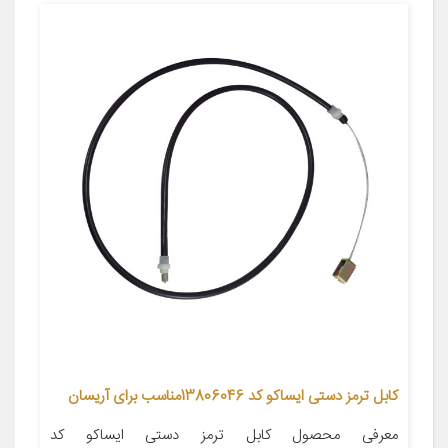
کابل ترمز دستی ایساکو کد 13806046مناسب برای آریسان
معرفی محصول کابل ترمز دستی ایساکو کد