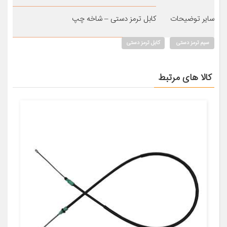
سایر توضیحات
کابل ترمز دستی – شاخه چپ
سیم ترمز دستی
کابل ترمز دستی
کالا های مرتبط