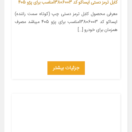
کابل ترمز دستی ایساکو کد 13806003مناسب برای پژو 405
معرفی محصول کابل ترمز دستی چپ (کوتاه سمت راننده)
ایساکو کد 13806003مناسب برای پژو 405 میباشد مصرف
همزمان برای خودرو […]
جزئیات بیشتر