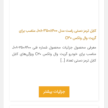
کابل ترمز دستی راست مدل 3508400-J08 مناسب برای
گریت وال ولکس C30
معرفی محصول جزئیات محصول شماره فنی ۳۵۰۸۴۰۰-J۰۸
مناسب برای خودرو گریت وال ولکس C۳۰ ویژگی‌های کابل
کابل ترمز دستی تعداد […]
جزئیات بیشتر