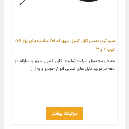
سیم ترمز دستی کابل کنترل سپهر کد 201 مناسب برای پژو 206
تیپ 2 و 3
معرفی محصول شرکت تولیدی کابل کنترل سپهر با سابقه دو
دهه در تولید کابل های کنترلی انواع خودرو و به […]
جزئیات بیشتر