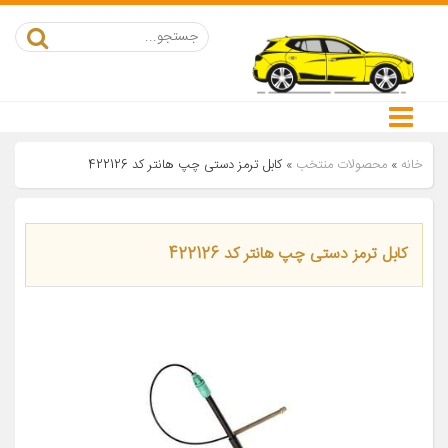
خانه
»
محصولات منتخب
»
کابل ترمز دستی چپ هانتر کد 422126
کابل ترمز دستی چپ هانتر کد 422126