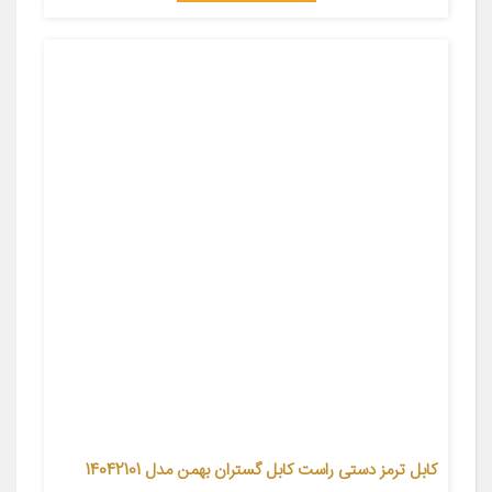
کابل ترمز دستی راست کابل گستران بهمن مدل 14042101