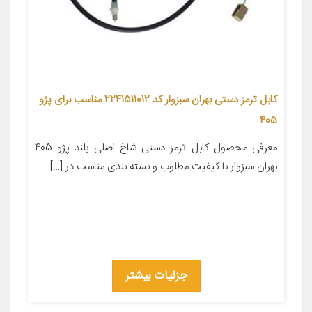
کابل ترمز دستی بهران سبزوار کد 2241511012 مناسب برای پژو
405
معرفی محصول کابل ترمز دستی شاخ اصلی بلند پژو 405
بهران سبزوار با کیفیت مطلوب و بسته بندی مناسب در […]
جزئیات بیشتر