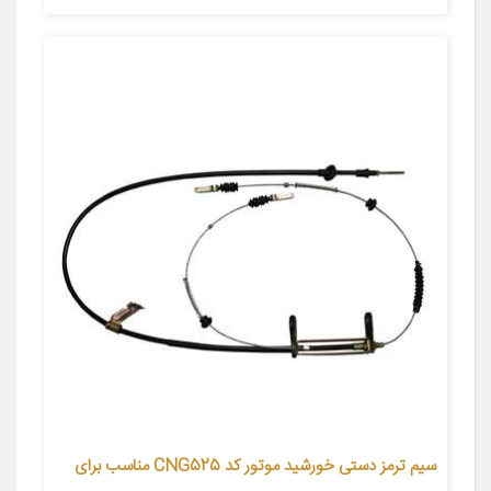
سیم ترمز دستی خورشید موتور کد CNG525 مناسب برای