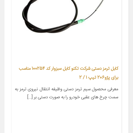
کابل ترمز دستی شرکت تکنو کابل سبزوار کد 100254 مناسب
برای پژو206 تیپ 1 / 2
معرفی محصول سیم ترمز دستی وظیفه انتقال نیروی ترمز به
سمت چرخ های عقبی خودرو را به صورت دستی بر […]