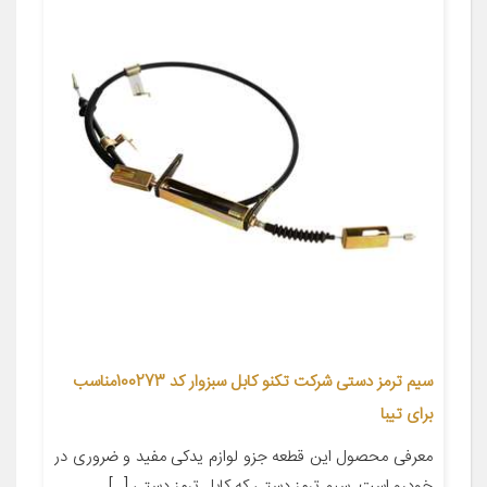
سیم ترمز دستی شرکت تکنو کابل سبزوار کد 100273مناسب
برای تیبا
معرفی محصول این قطعه جزو لوازم یدکی مفید و ضروری در
خودرو است. سیم ترمز دستی که کابل ترمز دستی […]