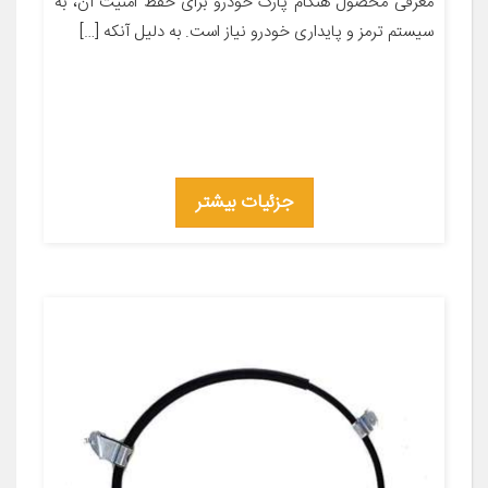
معرفی محصول هنگام پارک خودرو برای حفظ امنیت آن، به
سیستم ترمز و پایداری خودرو نیاز است. به دلیل آنکه […]
جزئیات بیشتر