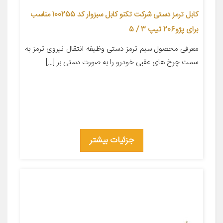
کابل ترمز دستی شرکت تکنو کابل سبزوار کد 100255 مناسب
برای پژو206 تیپ 3 / 5
معرفی محصول سیم ترمز دستی وظیفه انتقال نیروی ترمز به
سمت چرخ های عقبی خودرو را به صورت دستی بر […]
جزئیات بیشتر