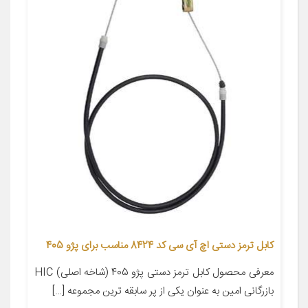
کابل ترمز دستی اچ آی سی کد 8424 مناسب برای پژو 405
معرفی محصول کابل ترمز دستی پژو 405 (شاخه اصلی) HIC
بازرگانی امین به عنوان یکی از پر سابقه ترین مجموعه […]