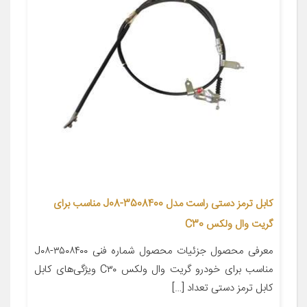
کابل ترمز دستی راست مدل 3508400-J08 مناسب برای
گریت وال ولکس C30
معرفی محصول جزئیات محصول شماره فنی ۳۵۰۸۴۰۰-J۰۸
مناسب برای خودرو گریت وال ولکس C۳۰ ویژگی‌های کابل
کابل ترمز دستی تعداد […]