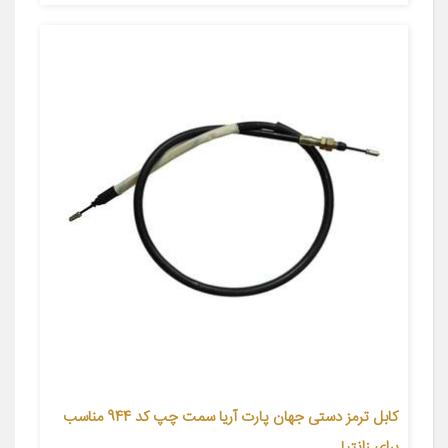
کابل ترمز دستی جهان پارت آریا سمت چپ کد 944 مناسب
برای زانتیا