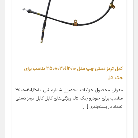
کابل ترمز دستی چپ مدل 3508030U2010 مناسب برای
جک J5
معرفی محصول جزئیات محصول شماره فنی ۳۵۰۸۰۳۰U۲۰۱۰
مناسب برای خودرو جک J۵ ویژگی‌های کابل کابل ترمز دستی
تعداد در بسته‌بندی […]