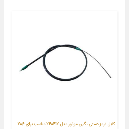
کابل ترمز دستی نگین موتور مدل 240412 مناسب برای 206