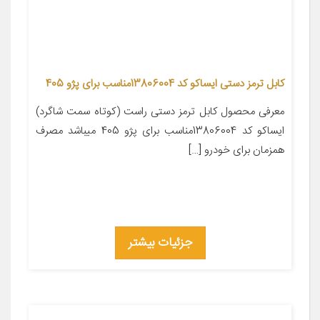
کابل ترمز دستی ایساکو کد 13806004مناسب برای پژو 405
معرفی محصول کابل ترمز دستی راست (کوتاه سمت شاگرد)
ایساکو کد 13806004مناسب برای پژو 405 میباشد مصرف
همزمان برای خودرو […]
جزئیات بیشتر