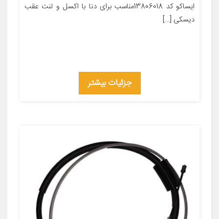
ایساکو کد 13806018مناسب برای دنا با اکسل و لنت عقب
دیسکی […]
جزئیات بیشتر