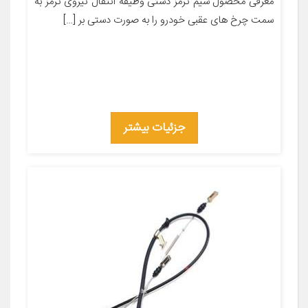
معرفی محصول سیم ترمز دستی وظیفه انتقال نیروی ترمز به
سمت چرخ های عقبی خودرو را به صورت دستی بر […]
جزئیات بیشتر