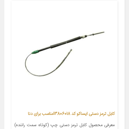
کابل ترمز دستی ایساکو کد 13806018مناسب برای دنا
معرفی محصول کابل ترمز دستی چپ (کوتاه سمت راننده)