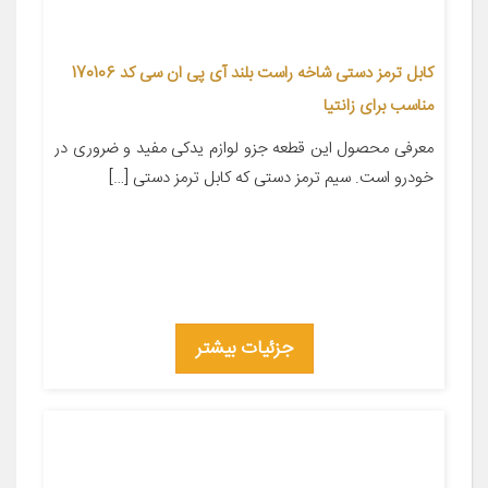
کابل ترمز دستی شاخه راست بلند آی پی ان سی کد 170106
مناسب برای زانتیا
معرفی محصول این قطعه جزو لوازم یدکی مفید و ضروری در
خودرو است. سیم ترمز دستی که کابل ترمز دستی […]
جزئیات بیشتر