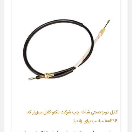
کابل ترمز دستی شاخه چپ شرکت تکنو کابل سبزوار کد
100296 مناسب برای زانتیا