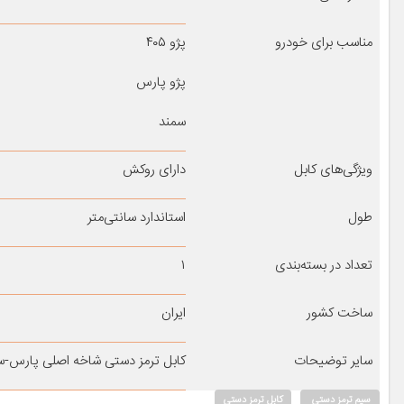
مناسب برای خودرو
پژو ۴۰۵
پژو پارس
سمند
ویژگی‌های کابل
دارای روکش
طول
استاندارد سانتی‌متر
تعداد در بسته‌بندی
۱
ساخت کشور
ایران
سایر توضیحات
کابل ترمز دستی شاخه اصلی پارس-سمند
سیم ترمز دستی
کابل ترمز دستی