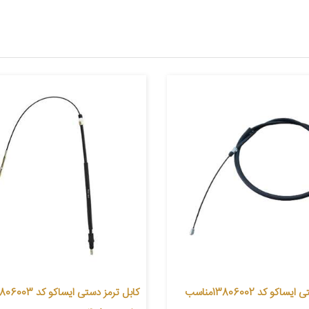
کابل ترمز دستی ایساکو کد 13806002مناسب