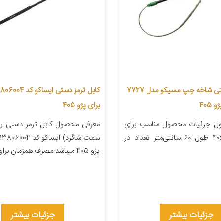
کابل ترمز دستی شاخه چپ مسیکو مدل 7727
405
برای پژو 405
ل جزئیات محصول مناسب برای
معرفی محصول کابل ترمز دستی را
خودرو پژو ۴۰۵ طول ۶۰ سانتی‌متر تعداد در
س
پژو 405 میباشد مصرف همزمان برای خودرو […]
جزئیات بیشتر
جزئیات بیشتر