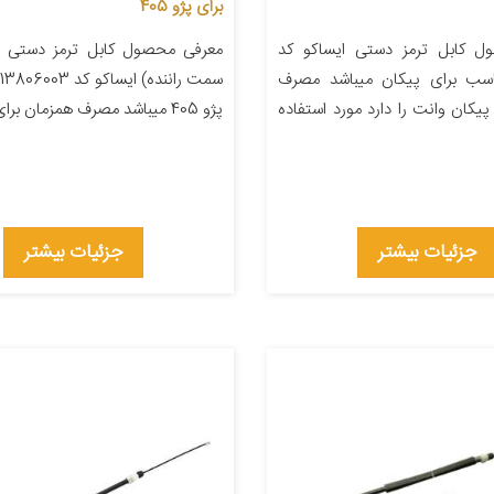
برای پژو 405
ل کابل ترمز دستی ایساکو کد
معرفی محصول کابل ترمز دستی 
13806مناسب برای پیکان میباشد مصرف
پیکان وانت را دارد مورد استفاده
پژو 405 میباشد مصرف همزمان برای خودرو […]
جزئیات بیشتر
جزئیات بیشتر