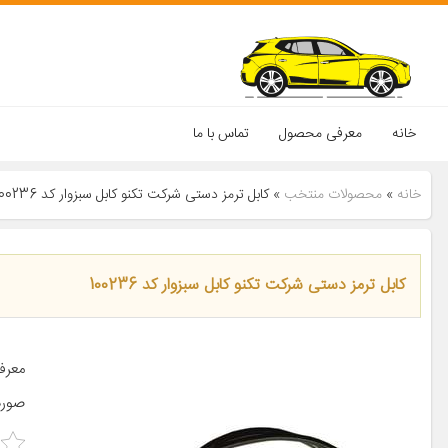
خانه
معرفی محصول
تماس با ما
خانه
»
محصولات منتخب
»
کابل ترمز دستی شرکت تکنو کابل سبزوار کد 100236
کابل ترمز دستی شرکت تکنو کابل سبزوار کد 100236
معرف
صورت