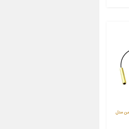
من مدل