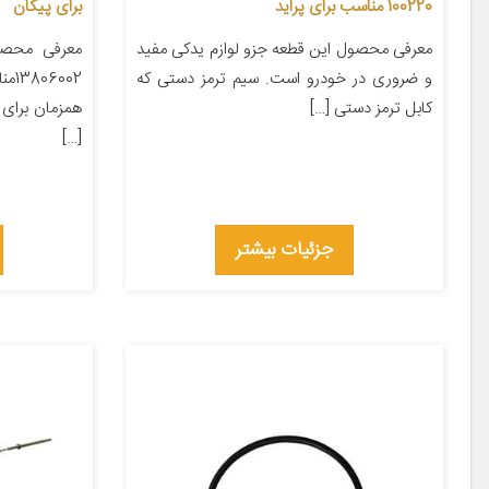
100220 مناسب برای پراید
برای پیکان
معرفی محصول این قطعه جزو لوازم یدکی مفید
معرفی محصو
و ضروری در خودرو است. سیم ترمز دستی که
002
کابل ترمز دستی […]
همزمان برای 
[…]
جزئیات بیشتر