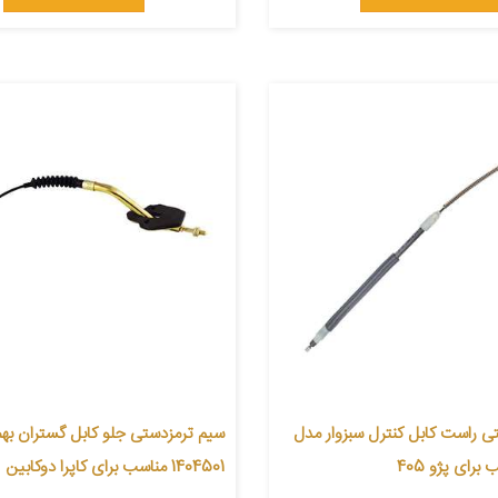
تی راست کابل کنترل سبزوار مدل
سیم ترمزدستی جلو کابل گستران به
1404501 مناسب برای کاپرا دوکابین