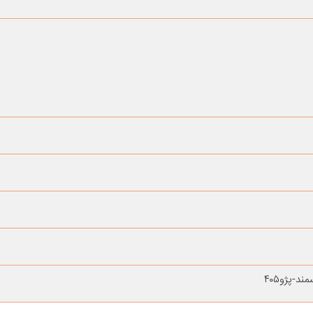
-پژو۴۰۵