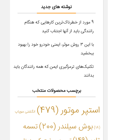
نوشته های جدید
9 مورد از خطرناک‌ترین کارهایی که هنگام
رانندگی باید از آنها اجتناب کنید
با این ۳ روش موثر، ایمنی خودرو خود را بهبود
ببخشید
تکنیک‌های ترمزگیری ایمن که همه رانندگان باید
بدانند
برچسب محصولات منتخب
استپر موتور
(479)
انگشتی سوپاپ
بوش سیلندر
(200)
تسمه
(18)