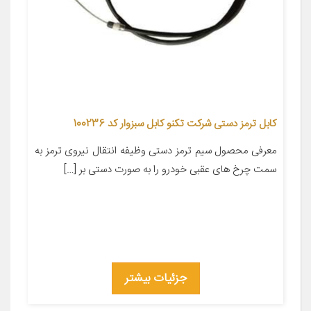
کابل ترمز دستی شرکت تکنو کابل سبزوار کد 100236
معرفی محصول سیم ترمز دستی وظیفه انتقال نیروی ترمز به
سمت چرخ های عقبی خودرو را به صورت دستی بر […]
جزئیات بیشتر