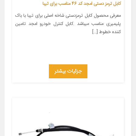
کابل ترمز دستی امجد کد 46 مناسب برای تیبا
معرفی محصول کابل ترمزدستی شاخه اصلی برای تیبا با باک
پلیمیری مناسب میباشد .کابل کنترل خودرو امجد تامین
کننده خطوط […]
جزئیات بیشتر