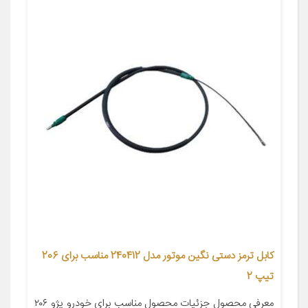
کابل ترمز دستی نگین موتور مدل 240412 مناسب برای 206
تیپ 2
معرفی محصول جزئیات محصول مناسب برای خودرو پژو ۲۰۶