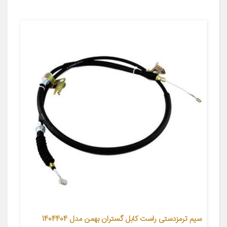
سیم ترمزدستی راست کابل گستران بهمن مدل 1404404