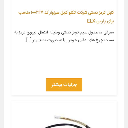
کابل ترمز دستی شرکت تکنو کابل سبزوار کد 100247 مناسب
برای پارس ELX
معرفی محصول سیم ترمز دستی وظیفه انتقال نیروی ترمز به
سمت چرخ های عقبی خودرو را به صورت دستی بر […]
جزئیات بیشتر