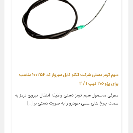
سیم ترمز دستی شرکت تکنو کابل سبزوار کد 100254 مناسب
برای پژو206 تیپ 1 / 2
معرفی محصول سیم ترمز دستی وظیفه انتقال نیروی ترمز به
سمت چرخ های عقبی خودرو را به صورت دستی بر […]