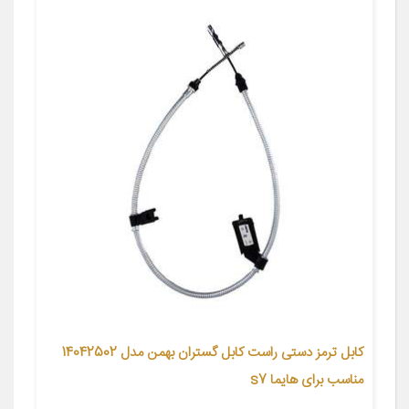
کابل ترمز دستی راست کابل گستران بهمن مدل 14042502
مناسب برای هایما s7