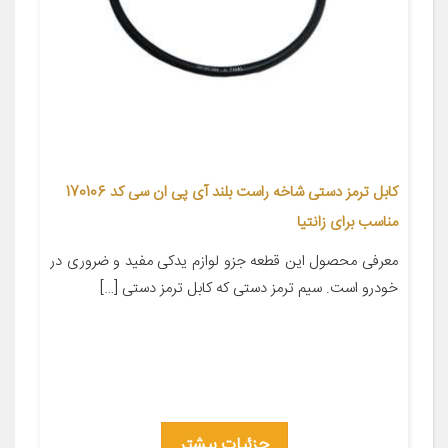
کابل ترمز دستی شاخه راست بلند آی پی ان سی کد 170106
مناسب برای زانتیا
معرفی محصول این قطعه جزو لوازم یدکی مفید و ضروری در
خودرو است. سیم ترمز دستی که کابل ترمز دستی […]
جزئیات بیشتر