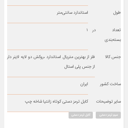
طول
استاندارد سانتی‌متر
تعداد در
۱
بسته‌بندی
جنس کالا
فلز از بهترین متریال استاندارد ،روکش دو لایه لاینر دار
از جنس پلی استال
ساخت کشور
ایران
سایر توضیحات
کابل ترمز دستی کوتاه زانتیا شاخه چپ
سیم ترمز دستی
کابل ترمز دستی