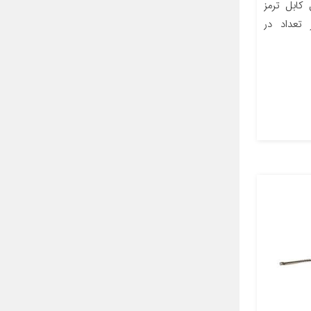
ی کابل کابل ترمز
 تعداد در