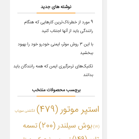
نوشته های جدید
9 مورد از خطرناک‌ترین کارهایی که هنگام
رانندگی باید از آنها اجتناب کنید
با این ۳ روش موثر، ایمنی خودرو خود را بهبود
ببخشید
تکنیک‌های ترمزگیری ایمن که همه رانندگان باید
بدانند
برچسب محصولات منتخب
استپر موتور
(479)
انگشتی سوپاپ
بوش سیلندر
(200)
تسمه
(18)