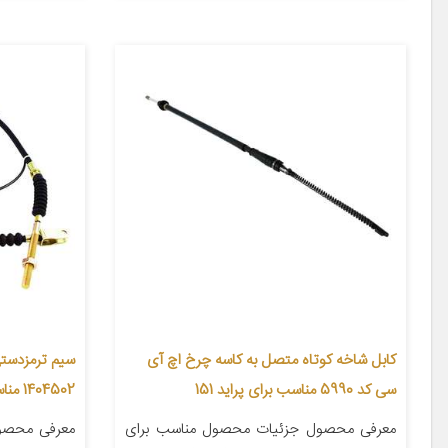
کابل شاخه کوتاه متصل به کاسه چرخ اچ آی
سیم ترمزدست
سی کد 5990 مناسب برای پراید 151
1404502 مناسب برای کاپرا دوکابین
معرفی محصول جزئیات محصول مناسب برای
معرفی محصو