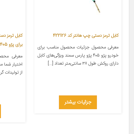
کابل ترمز دستی چپ هانتر کد 422126
برای پژو 405
معرفی محصول جزئیات محصول مناسب برای
خودرو پژو ۴۰۵ پژو پارس سمند ویژگی‌های کابل
معرفی محصو
دارای روکش طول ۳۸ سانتی‌متر تعداد […]
اختیار شما م
از تولیدات گ
جزئیات بیشتر