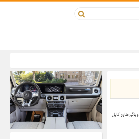
ی محصول جزئیات محصول شماره فنی ۲۰۲۰۰۷۴ مناسب برای خودرو مزدا ۲۰۰۰ ویژگی‌های کابل