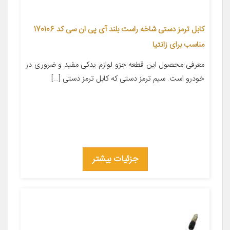
کابل ترمز دستی شاخه راست بلند آی پی ان سی کد 170106
مناسب برای زانتیا
معرفی محصول این قطعه جزو لوازم یدکی مفید و ضروری در
خودرو است. سیم ترمز دستی که کابل ترمز دستی […]
جزئیات بیشتر