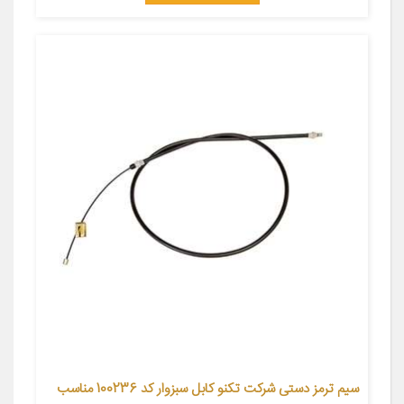
سیم ترمز دستی شرکت تکنو کابل سبزوار کد 100236 مناسب