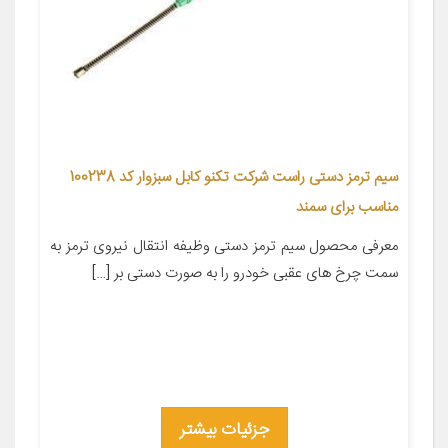
سیم ترمز دستی راست شرکت تکنو کابل سبزوار کد 100238
مناسب برای سمند
معرفی محصول سیم ترمز دستی وظیفه انتقال نیروی ترمز به
سمت چرخ های عقبی خودرو را به صورت دستی بر […]
جزئیات بیشتر