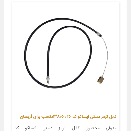
کابل ترمز دستی ایساکو کد 13806046مناسب برای آریسان
معرفی محصول کابل ترمز دستی ایساکو کد