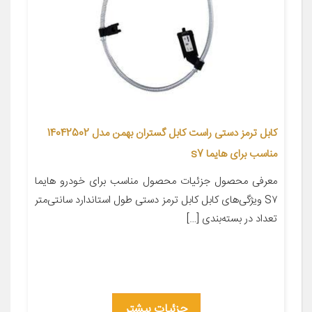
کابل ترمز دستی راست کابل گستران بهمن مدل 14042502
مناسب برای هایما s7
معرفی محصول جزئیات محصول مناسب برای خودرو هایما
S۷ ویژگی‌های کابل کابل ترمز دستی طول استاندارد سانتی‌متر
تعداد در بسته‌بندی […]
جزئیات بیشتر