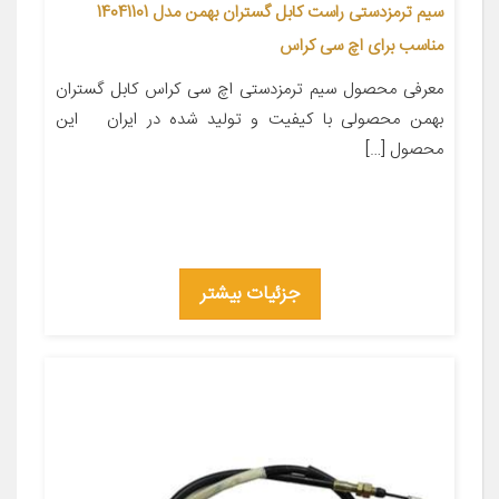
سیم ترمزدستی راست کابل گستران بهمن مدل 14041101
مناسب برای اچ سی کراس
معرفی محصول سیم ترمزدستی اچ سی کراس کابل گستران
بهمن محصولی با کیفیت و تولید شده در ایران این
محصول […]
جزئیات بیشتر