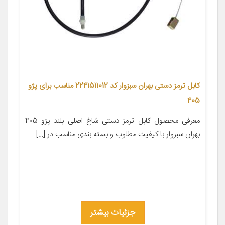
کابل ترمز دستی بهران سبزوار کد 2241511012 مناسب برای پژو
405
معرفی محصول کابل ترمز دستی شاخ اصلی بلند پژو 405
بهران سبزوار با کیفیت مطلوب و بسته بندی مناسب در […]
جزئیات بیشتر