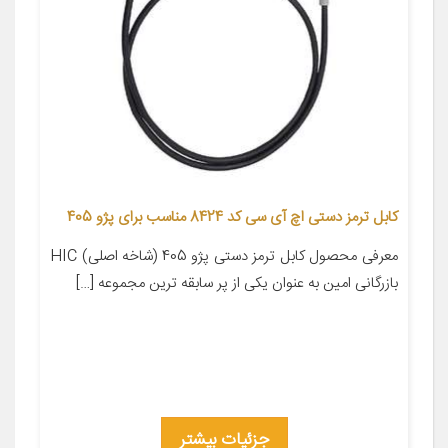
کابل ترمز دستی اچ آی سی کد 8424 مناسب برای پژو 405
معرفی محصول کابل ترمز دستی پژو 405 (شاخه اصلی) HIC
بازرگانی امین به عنوان یکی از پر سابقه ترین مجموعه […]
جزئیات بیشتر