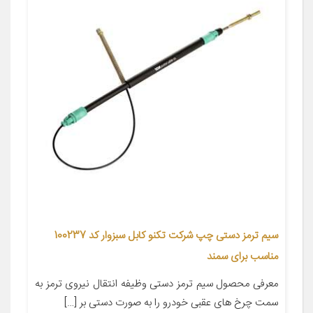
سیم ترمز دستی چپ شرکت تکنو کابل سبزوار کد 100237
مناسب برای سمند
معرفی محصول سیم ترمز دستی وظیفه انتقال نیروی ترمز به
سمت چرخ های عقبی خودرو را به صورت دستی بر […]