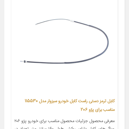
کابل ترمز دستی راست کابل خودرو سبزوار مدل 115530
مناسب برای پژو 206
معرفی محصول جزئیات محصول مناسب برای خودرو پژو ۲۰۶
ویژگی‌های کابل دارای روکش طول ۱۶۰ سانتی‌متر تعداد در