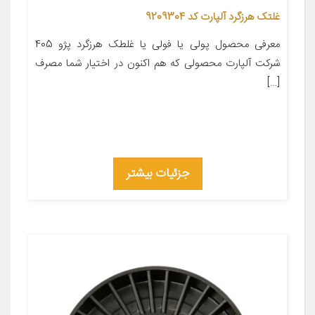
غلتک هرزگرد آلپارت کد 9209304
معرفی محصول پولی یا فولی یا غلطک هرزگرد پژو 405
شرکت آلپارت محصولی که هم اکنون در اختیار شما مصرف
[…]
جزئیات بیشتر