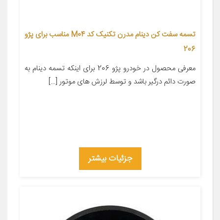
تسمه سفت کن دینام مدرن تکنیک کد M04 مناسب برای پژو
206
معرفی محصول در خودرو پژو 206 برای اینکه تسمه دینام به
صورت دائم درگیر باشد و توسط لرزش های موتور […]
جزئیات بیشتر