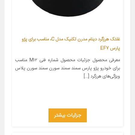
غلتک هرزگرد دینام مدرن تکنیک مدل C، مناسب برای پژو
پارس EF7
معرفی محصول جزئیات محصول شماره فنی M۱۲ مناسب
برای خودرو پژو پارس سمند سمند سورن سمند سورن پلاس
ویژگی‌های هرزگرد […]
جزئیات بیشتر