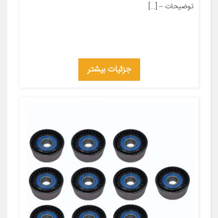
توضیحات – […]
جزئیات بیشتر