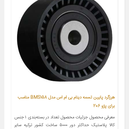
هرزگرد پایین تسمه دینام بی ام اس مدل BMS158 مناسب
برای پژو 206
معرفی محصول جزئیات محصول تعداد در بسته‌بندی ۱ جنس
کالا پلاستیک حداکثر دور ۵۰۰۰ ساخت کشور ترکیه سایر