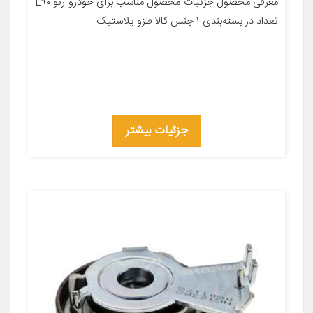
معرفی محصول جزئیات محصول مناسب برای خودرو رنو L۹۰
تعداد در بسته‌بندی ۱ جنس کالا فلزو پلاستیک
جزئیات بیشتر