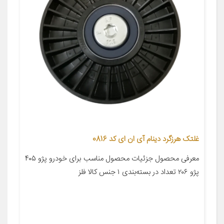
غلتک هرزگرد دینام آی ان ای كد 0816
معرفی محصول جزئیات محصول مناسب برای خودرو پژو ۴۰۵
پژو ۲۰۶ تعداد در بسته‌بندی ۱ جنس کالا فلز