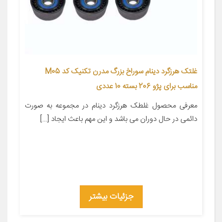
غلتک هرزگرد دینام سوراخ بزرگ مدرن تکنیک کد M05
مناسب برای پژو 206 بسته 10 عددی
معرفی محصول غلطک هرزگرد دینام در مجموعه به صورت
دائمی در حال دوران می باشد و این مهم باعث ایجاد […]
جزئیات بیشتر