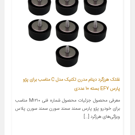
غلتک هرزگرد دینام مدرن تکنیک مدل C مناسب برای پژو
پارس EF7 بسته 10 عددی
معرفی محصول جزئیات محصول شماره فنی M۱۲۱۰ مناسب
برای خودرو پژو پارس سمند سمند سورن سمند سورن پلاس
ویژگی‌های هرزگرد […]