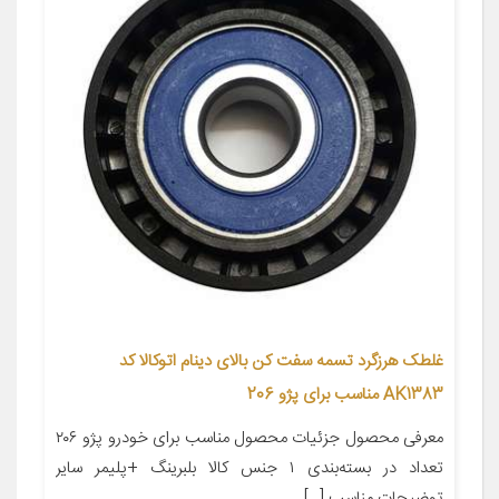
غلطک هرزگرد تسمه سفت کن بالای دینام اتوکالا کد
AK1383 مناسب برای پژو 206
معرفی محصول جزئیات محصول مناسب برای خودرو پژو ۲۰۶
تعداد در بسته‌بندی ۱ جنس کالا بلبرینگ +پلیمر سایر
توضیحات مناسب […]