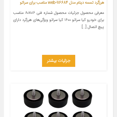
هرزگرد تسمه دینام مدل web-116684 مناسب برای سراتو
معرفی محصول جزئیات محصول شماره فنی ۸۰۷۰۱۶ مناسب
برای خودرو کیا سراتو ۱۶۰۰ کیا سراتو ویژگی‌های هرزگرد دارای
پیچ اتصال […]
جزئیات بیشتر