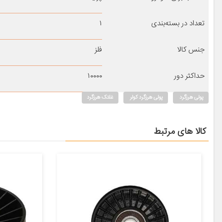
تعداد در بسته‌بندی
۱
جنس کالا
فلز
حداکثر دور
۱۰۰۰۰
پولی هرزگرد
پولی هرزگرد کولر
غلتک هرزگرد
کالا های مرتبط