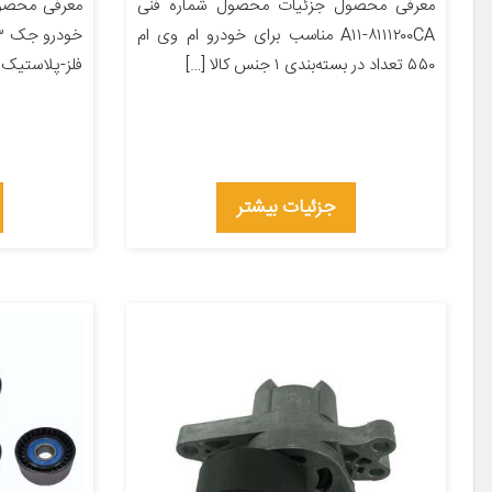
معرفی محصول جزئیات محصول شماره فنی
معرفی محصو
A۱۱-۸۱۱۱۲۰۰CA مناسب برای خودرو ام وی ام
۵۵۰ تعداد در بسته‌بندی ۱ جنس کالا […]
فلز-پلاستیک
جزئیات بیشتر