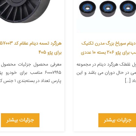
دینام سوراخ بزرگ مدرن تکنیک
برای پژو 405
 غلطک هرزگرد دینام در مجموعه
معرفی محصول جزئیات محصول ش
ی در حال دوران می باشد و این
د […]
پارس تعداد در بسته‌بندی ۱ جنس کالا […]
جزئیات بیشتر
جزئیات بیشتر