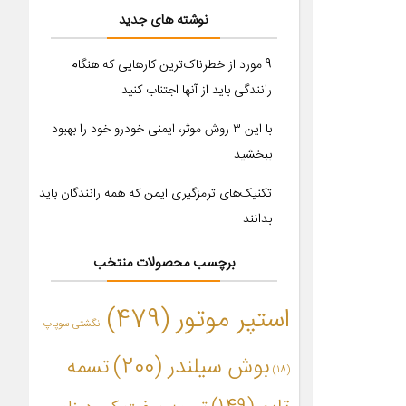
نوشته های جدید
9 مورد از خطرناک‌ترین کارهایی که هنگام
رانندگی باید از آنها اجتناب کنید
با این ۳ روش موثر، ایمنی خودرو خود را بهبود
ببخشید
تکنیک‌های ترمزگیری ایمن که همه رانندگان باید
بدانند
برچسب محصولات منتخب
استپر موتور
(479)
انگشتی سوپاپ
بوش سیلندر
(200)
تسمه
(18)