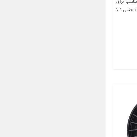
اسب برای
خودرو رنو L۹۰ تعداد در بسته‌بندی ۱ جنس کالا