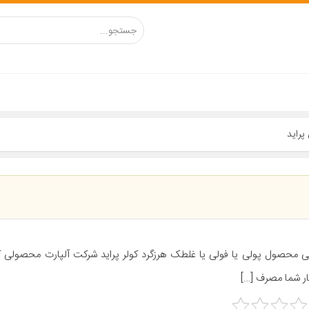
ی محصول پولی یا فولی یا غلطک هرزگرد کولر پراید شرکت آلپارت محصولی ک
ار شما مصرف […]