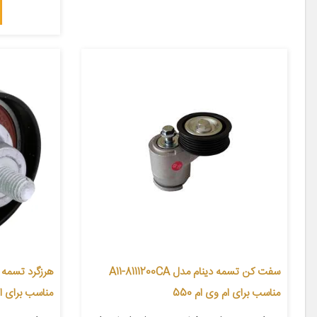
سفت کن تسمه دینام مدل A11-8111200CA
مناسب برای ام وی ام 550
مناسب برای ام وی ا