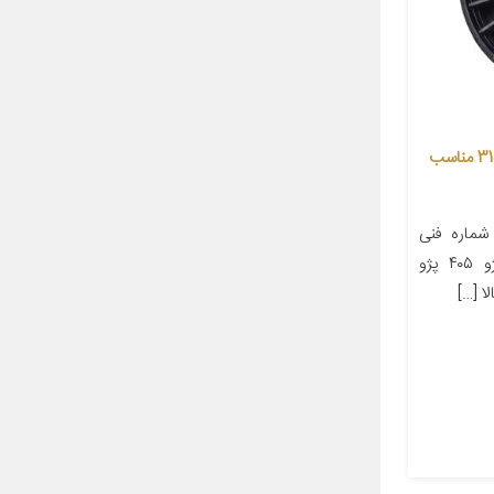
هرزگرد تسمه دینام عظام کد 3157003 مناسب
ماره فنی
۶۰۰۰۷۹۹۵ مناسب برای خودرو پژو ۴۰۵ پژو