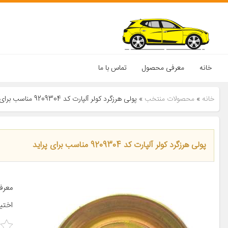
خانه
معرفی محصول
تماس با ما
خانه
»
محصولات منتخب
»
پولی هرزگرد کولر آلپارت کد 9209304 مناسب برای پراید
پولی هرزگرد کولر آلپارت کد 9209304 مناسب برای پراید
معرف
اختی