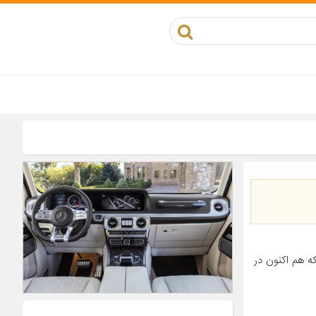
ه هم اکنون در