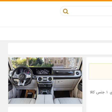
معرفی محصول جزئیات محصول مناسب برای خودرو پراید تعداد در بسته‌بندی ۱ جنس کالا