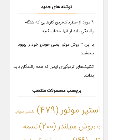
نوشته های جدید
9 مورد از خطرناک‌ترین کارهایی که هنگام
رانندگی باید از آنها اجتناب کنید
با این ۳ روش موثر، ایمنی خودرو خود را بهبود
ببخشید
تکنیک‌های ترمزگیری ایمن که همه رانندگان باید
بدانند
برچسب محصولات منتخب
استپر موتور
(479)
انگشتی سوپاپ
بوش سیلندر
(200)
تسمه
(18)