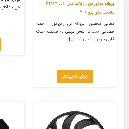
پروانه موتور فن رادیاتور مدل R41871006
آهن حداکثر دور ۲۰۰ سای
مناسب برای پژو 206
معرفی محصول پروانه فن رادیاتور از جمله
قطعاتی است که نقش مهمی در سیستم خنک
کاری خودرو دارد .از این […]
جزئیات بیشتر