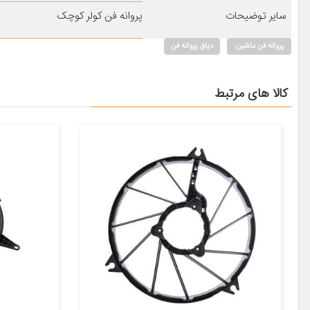
سایر توضیحات
پروانه فن کولر کوچک
پروانه فن ماشین
دیاق پروانه فن
کالا های مرتبط