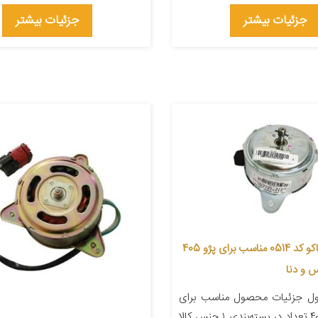
جزئیات بیشتر
جزئیات بیشتر
موتورفن ایساکو کد 0514 مناسب برای پژو 405
س و دنا
ل جزئیات محصول مناسب برای
خودرو پژو ۴۰۵ تعداد در بسته‌بندی ۱ جنس کالا