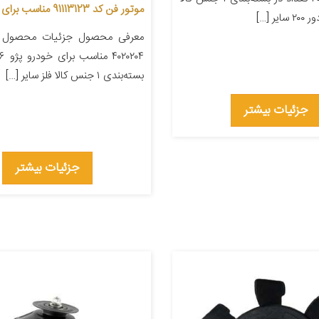
موتور فن کد 91113123 مناسب برای پژو 206
ر […]
معرفی محصول جزئیات محصول ش
بسته‌بندی ۱ جنس کالا فلز سایر […]
جزئیات بیشتر
جزئیات بیشتر