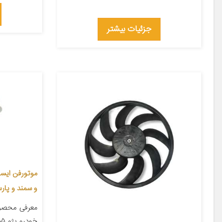
جزئیات بیشتر
و سمند و پار
معرفی محصو