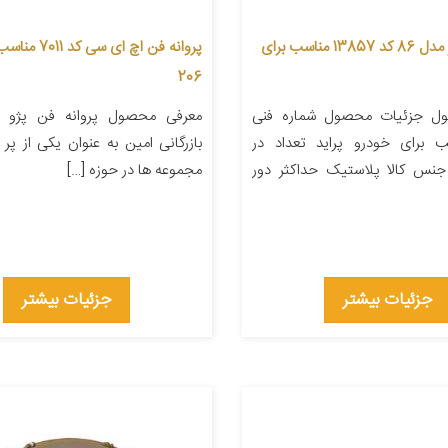
دیاق فن کولر مدل 86 کد 13857 مناسب برای
پروانه فن اچ ای سی
206
ل جزئیات محصول شماره فنی
مناسب برای خودرو پراید تعداد در
بازرگانی امین به عنوان یکی از پر 
ته‌بندی ۱ جنس کالا پلاستیک حداکثر دور
مجموعه ها در حوزه […]
جزئیات بیشتر
جزئیات بیشتر