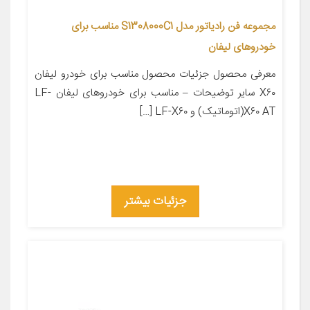
مجموعه فن رادیاتور مدل S1308000C1 مناسب برای
خودروهای لیفان
معرفی محصول جزئیات محصول مناسب برای خودرو لیفان
X۶۰ سایر توضیحات – مناسب برای خودروهای لیفان LF-
X۶۰ AT(اتوماتیک) و LF-X۶۰ […]
جزئیات بیشتر