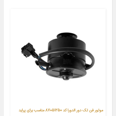
موتور فن تک دور الدورا کد 87051250 مناسب برای پراید