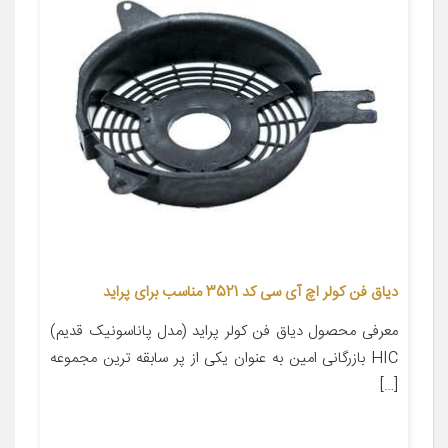
دیاق فن کولر اچ آی سی کد 3521 مناسب برای پراید
معرفی محصول دیاق فن کولر پراید (مدل پاناسونیک قدیم)
HIC بازرگانی امین به عنوان یکی از پر سابقه ترین مجموعه
[…]