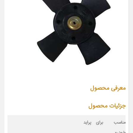
معرفی محصول
جزئیات محصول
مناسب برای
پراید
خودرو