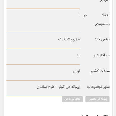
تعداد در
۱
بسته‌بندی
جنس کالا
فلز و پلاستیک
حداکثر دور
۲۱
ساخت کشور
ایران
سایر توضیحات
پروانه فن کولر – طرح ساندن
پروانه فن ماشین
دیاق پروانه فن