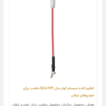
تنظیم کننده سیستم کولر مدل B8107141 مناسب برای
خودروهای لیفان
معرفی محصول جزئیات محصول مناسب برای خودرو لیفان