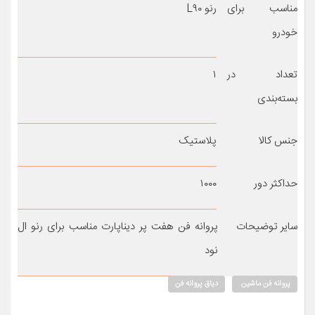
مناسب برای
رنو L۹۰
خودرو
تعداد در
۱
بسته‌بندی
جنس کالا
پلاستیک
حداکثر دور
۱۰۰۰
سایر توضیحات
پروانه فن هفت پر دیناپارت مناسب برای رنو ال
نود
پروانه فن ماشین
دیاق پروانه فن