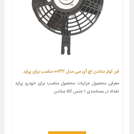
فن کولر ساندن اچ آی سی مدل 00132 مناسب برای پراید
معرفی محصول جزئیات محصول مناسب برای خودرو پراید
تعداد در بسته‌بندی ۱ جنس کالا ساندن