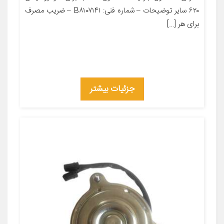
۶۲۰ سایر توضیحات – شماره فنی: B۸۱۰۷۱۴۱ – ضریب مصرف
برای هر […]
جزئیات بیشتر