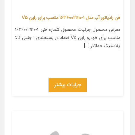
فن رادیاتور آب مدل 1636002a10-1 مناسب برای راین V5
معرفی محصول جزئیات محصول شماره فنی ۱۶۳۶۰۰۲a۱۰-۱
مناسب برای خودرو راین V۵ تعداد در بسته‌بندی ۱ جنس کالا
پلاستیک حداکثر […]
جزئیات بیشتر