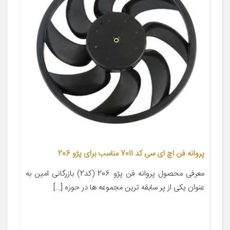
پروانه فن اچ ای سی کد 7011 مناسب برای پژو 206
معرفی محصول پروانه فن پژو 206 (کد2) بازرگانی امین به
عنوان یکی از پر سابقه ترین مجموعه ها در حوزه […]