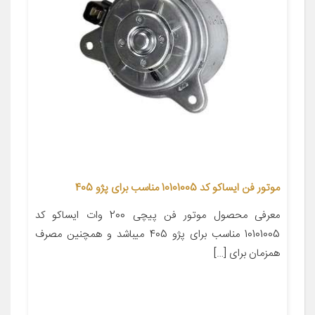
موتور فن ایساکو کد 10101005 مناسب برای پژو 405
معرفی محصول موتور فن پیچی 200 وات ایساکو کد
10101005 مناسب برای پژو 405 میباشد و همچنین مصرف
همزمان برای […]