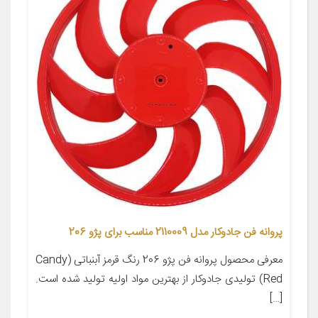
پروانه فن جادوکار مدل 2110009 مناسب برای پژو 206
معرفی محصول پروانه فن پژو 206 رنگ قرمز آبنباتی (Candy
Red) تولیدی جادوکار از بهترین مواد اولیه تولید شده است.
[…]