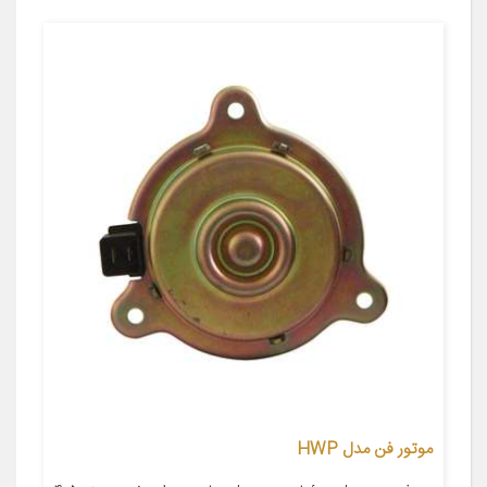
موتور فن مدل HWP