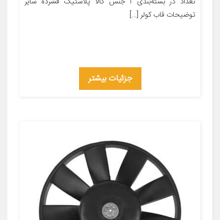
تعداد در بسته‌بندی ۱ جنس کالا پلاستیک فشرده سایر
توضیحات قاب کولر […]
جزئیات بیشتر