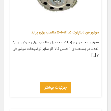
موتور فن دیناپارت کد 501016 مناسب برای پراید
معرفی محصول جزئیات محصول مناسب برای خودرو پراید
تعداد در بسته‌بندی ۱ جنس کالا فلز سایر توضیحات موتور فن
۲ […]
جزئیات بیشتر