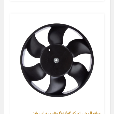
پروانه اف جی ای کد 2000104 مناسب برای پراید