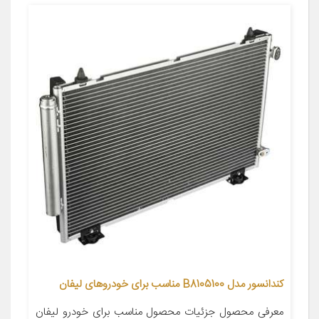
کندانسور مدل B8105100 مناسب برای خودروهای لیفان
معرفی محصول جزئیات محصول مناسب برای خودرو لیفان