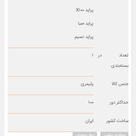
پراید X۱۰۰
پراید صبا
پراید نسیم
تعداد در
۱
بسته‌بندی
جنس کالا
پلیمری
حداکثر دور
۱۰۰
ساخت کشور
ایران
پروانه فن ماشین
دیاق پروانه فن