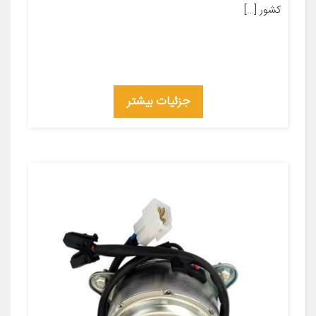
کشور […]
جزئیات بیشتر