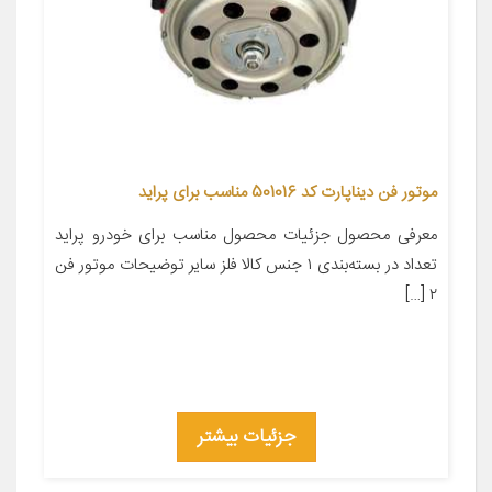
موتور فن دیناپارت کد 501016 مناسب برای پراید
معرفی محصول جزئیات محصول مناسب برای خودرو پراید
تعداد در بسته‌بندی ۱ جنس کالا فلز سایر توضیحات موتور فن
۲ […]
جزئیات بیشتر