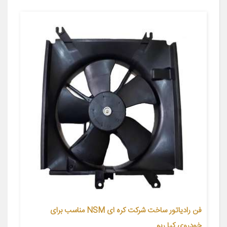
فن رادیاتور ساخت شرکت کره ای NSM مناسب برای
خودروی کیا ریو