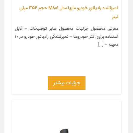
تمیزکننده رادیاتور خودرو مارپا مدل M801 حجم 354 میلی
لیتر
معرفی محصول جزئیات محصول سایر توضیحات – قابل
استفاده برای اکثر خودروها – تمیزکنندگی رادیاتور خودرو در ۱۰
دقیقه – […]
جزئیات بیشتر