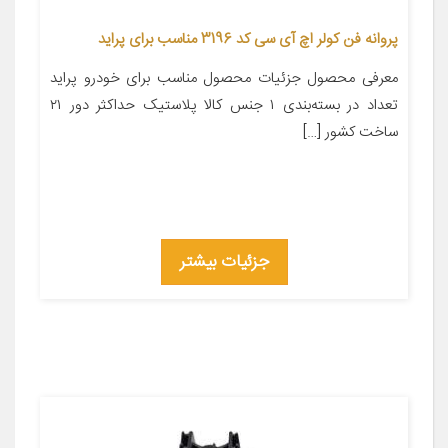
پروانه فن کولر اچ آی سی کد 3196 مناسب برای پراید
معرفی محصول جزئیات محصول مناسب برای خودرو پراید
تعداد در بسته‌بندی ۱ جنس کالا پلاستیک حداکثر دور ۲۱
ساخت کشور […]
جزئیات بیشتر