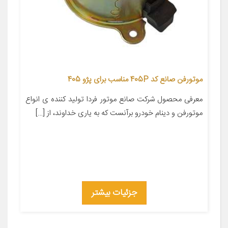
موتورفن صانع کد 405P مناسب برای پژو 405
معرفی محصول شرکت صانع موتور فردا تولید کننده ی انواع
موتورفن و دینام خودرو برآنست که به ياری خداوند، از […]
جزئیات بیشتر