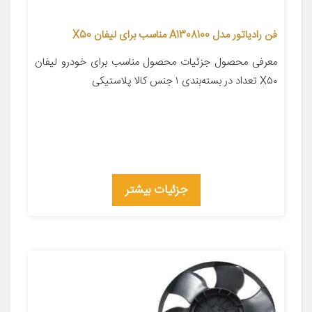
فن رادیاتور مدل A1308100 مناسب برای لیفان X50
معرفی محصول جزئیات محصول مناسب برای خودرو لیفان
X۵۰ تعداد در بسته‌بندی ۱ جنس کالا پلاستیکی
جزئیات بیشتر