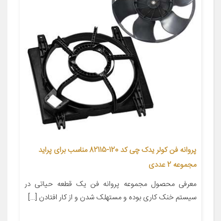
پروانه فن کولر یدک چی کد 120-82115 مناسب برای پراید
مجموعه 2 عددی
معرفی محصول مجموعه پروانه فن یک قطعه حیاتی در
سیستم خنک کاری بوده و مستهلک شدن و از کار افتادن […]