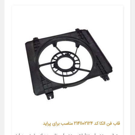
قاب فن الکا کد 2141102124 مناسب برای پراید