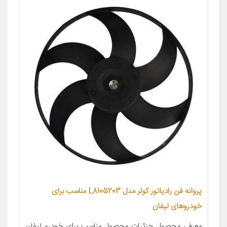
پروانه فن رادیاتور کولر مدل L8105203 مناسب برای
خودروهای لیفان
معرفی محصول جزئیات محصول مناسب برای خودرو لیفان