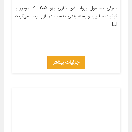
معرفی محصول پروانه فن خاری پژو 405 الکا موتور با
کیفیت مطلوب و بسته بندی مناسب در بازار عرضه می‌گردد،
[…]
جزئیات بیشتر