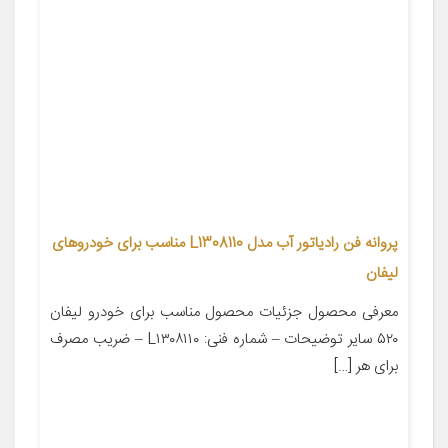
پروانه فن رادیاتور آب مدل L1308110 مناسب برای خودروهای
لیفان
معرفی محصول جزئیات محصول مناسب برای خودرو لیفان
۵۲۰ سایر توضیحات – شماره فنی: L۱۳۰۸۱۱۰ – ضریب مصرف
برای هر […]