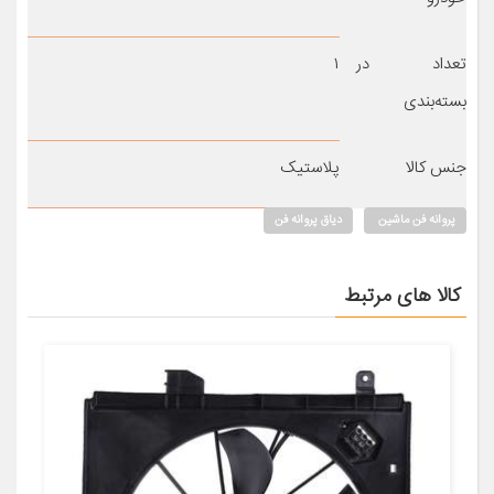
تعداد در
۱
بسته‌بندی
جنس کالا
پلاستیک
پروانه فن ماشین
دیاق پروانه فن
کالا های مرتبط