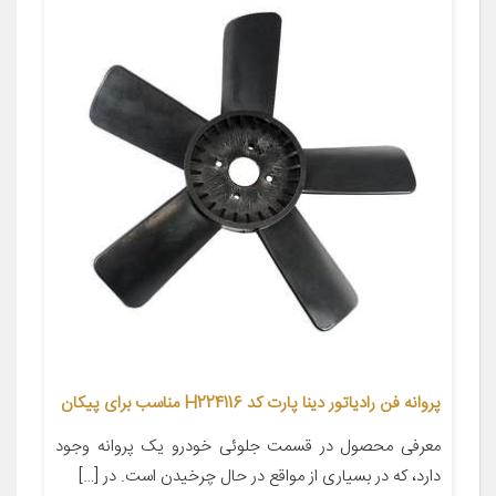
پروانه فن رادیاتور دینا پارت کد H224116 مناسب برای پیکان
معرفی محصول در قسمت جلوئی خودرو یک پروانه وجود
دارد، که در بسیاری از مواقع در حال چرخیدن است. در […]