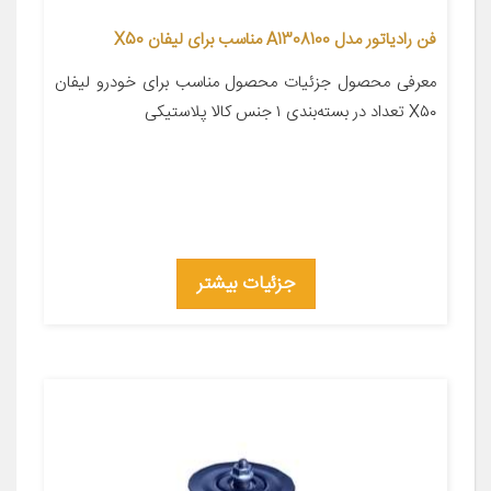
فن رادیاتور مدل A1308100 مناسب برای لیفان X50
معرفی محصول جزئیات محصول مناسب برای خودرو لیفان
X۵۰ تعداد در بسته‌بندی ۱ جنس کالا پلاستیکی
جزئیات بیشتر