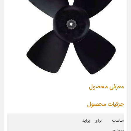
معرفی محصول
جزئیات محصول
مناسب برای
پراید
خودرو