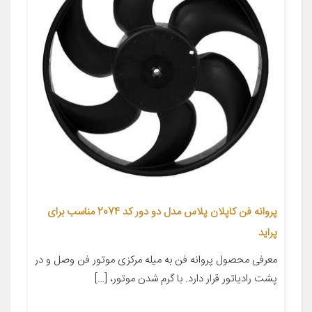
پروانه فن کاپلان پلاس مدل دو دور کد 2074 مناسب برای
پراید
معرفی محصول پروانه فن به میله مرکزی موتور فن وصل و در
پشت رادیاتور قرار دارد. با گرم شدن موتور، […]