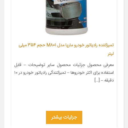
تمیزکننده رادیاتور خودرو مارپا مدل M801 حجم 354 میلی
لیتر
معرفی محصول جزئیات محصول سایر توضیحات – قابل
استفاده برای اکثر خودروها – تمیزکنندگی رادیاتور خودرو در ۱۰
دقیقه – […]
جزئیات بیشتر