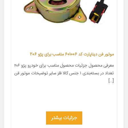
موتور فن دیناپارت کد 601006 مناسب برای پژو 206
معرفی محصول جزئیات محصول مناسب برای خودرو پژو ۲۰۶
تعداد در بسته‌بندی ۱ جنس کالا فلز سایر توضیحات موتور فن
[…]
جزئیات بیشتر