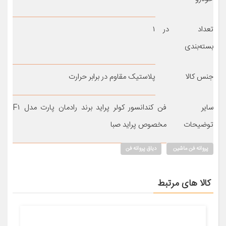
تعداد در
۱
بسته‌بندی
جنس کالا
پلاستیک مقاوم در برابر حرارت
سایر
فن کندانسور کولر پراید برند رادمان پارت مدل F۱
توضیحات
مخصوص پراید صبا
پروانه فن ماشین
دیاق پروانه فن
کالا های مرتبط