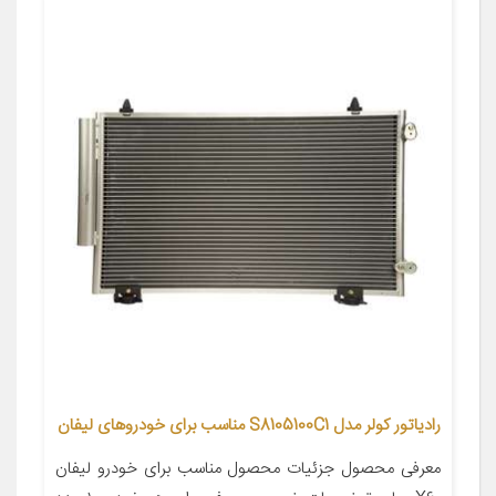
رادیاتور کولر مدل S8105100C1 مناسب برای خودروهای لیفان
معرفی محصول جزئیات محصول مناسب برای خودرو لیفان