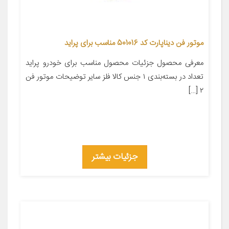
موتور فن دیناپارت کد 501016 مناسب برای پراید
معرفی محصول جزئیات محصول مناسب برای خودرو پراید
تعداد در بسته‌بندی ۱ جنس کالا فلز سایر توضیحات موتور فن
۲ […]
جزئیات بیشتر