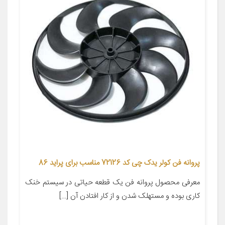
پروانه فن کولر یدک چی کد 72126 مناسب برای پراید 86
معرفی محصول پروانه فن یک قطعه حیاتی در سیستم خنک
کاری بوده و مستهلک شدن و از کار افتادن آن […]