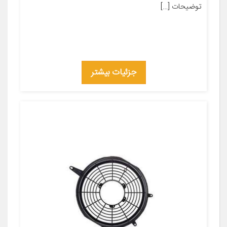
توضیحات […]
جزئیات بیشتر