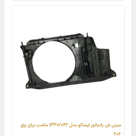
سینی فن رادیاتور ایساکو مدل 13302042 مناسب برای پژو
206