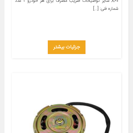
X۶۰ سایر توضیحات ضریب مصرف برای هر خودرو ۱ عدد
شماره فنی: […]
جزئیات بیشتر