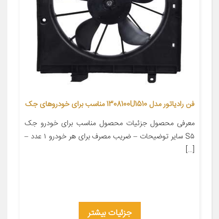
فن رادیاتور مدل 1308100U1510 مناسب برای خودروهای جک
معرفی محصول جزئیات محصول مناسب برای خودرو جک
S۵ سایر توضیحات – ضریب مصرف برای هر خودرو ۱ عدد –
[…]
جزئیات بیشتر