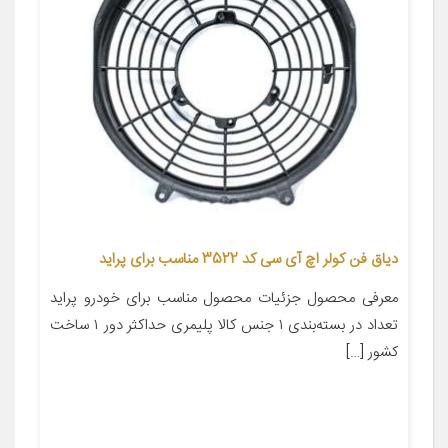
دیاق فن کولر اچ آی سی کد 3522 مناسب برای پراید
معرفی محصول جزئیات محصول مناسب برای خودرو پراید
تعداد در بسته‌بندی ۱ جنس کالا پلیمری حداکثر دور ۱ ساخت
کشور […]