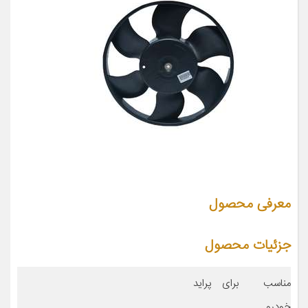
معرفی محصول
جزئیات محصول
مناسب برای
پراید
خودرو