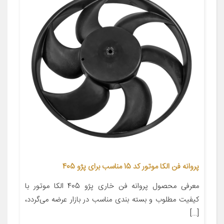
پروانه فن الکا موتور کد 15 مناسب برای پژو 405
معرفی محصول پروانه فن خاری پژو 405 الکا موتور با
کیفیت مطلوب و بسته بندی مناسب در بازار عرضه می‌گردد،
[…]