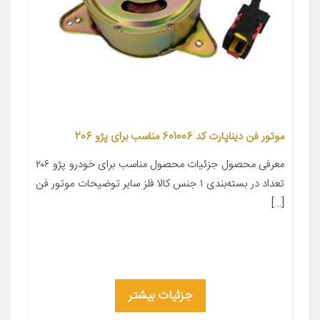
موتور فن دیناپارت کد 601006 مناسب برای پژو 206
معرفی محصول جزئیات محصول مناسب برای خودرو پژو ۲۰۶
تعداد در بسته‌بندی ۱ جنس کالا فلز سایر توضیحات موتور فن
[…]
جزئیات بیشتر