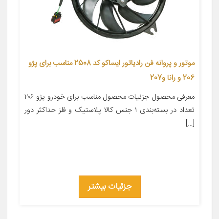
موتور و پروانه فن رادیاتور ایساکو کد 2508 مناسب برای پژو
206 و رانا و207
معرفی محصول جزئیات محصول مناسب برای خودرو پژو ۲۰۶
تعداد در بسته‌بندی ۱ جنس کالا پلاستیک و فلز حداکثر دور
[…]
جزئیات بیشتر