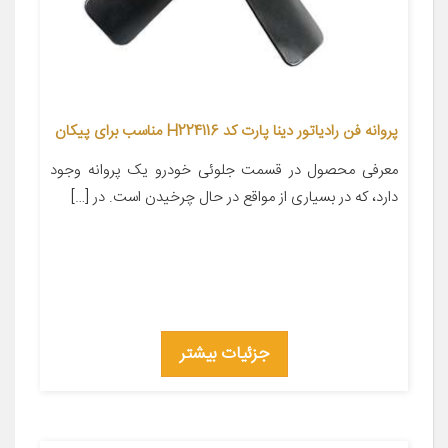
پروانه فن رادیاتور دینا پارت کد H224116 مناسب برای پیکان
معرفی محصول در قسمت جلوئی خودرو یک پروانه وجود
دارد، که در بسیاری از مواقع در حال چرخیدن است. در […]
جزئیات بیشتر