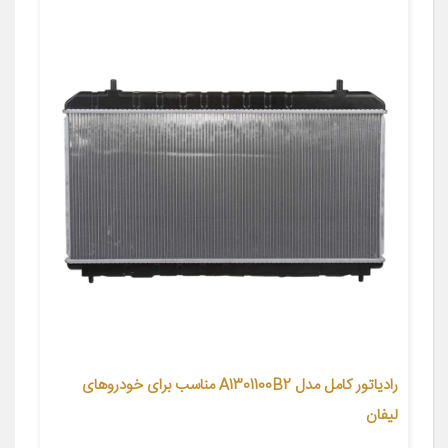
رادیاتور کامل مدل A1301100B2 مناسب برای خودروهای
لیفان