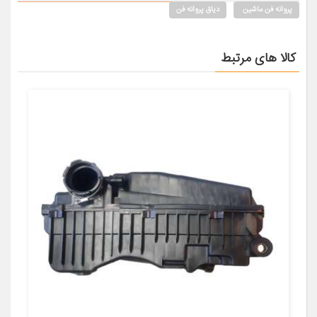
پروانه فن ماشین
دیاق پروانه فن
کالا های مرتبط