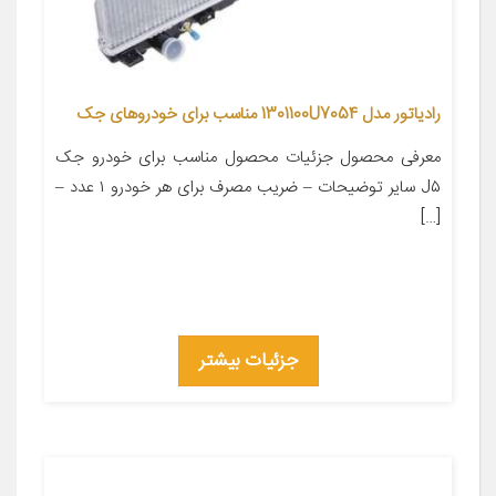
رادیاتور مدل 1301100U7054 مناسب برای خودروهای جک
معرفی محصول جزئیات محصول مناسب برای خودرو جک
J۵ سایر توضیحات – ضریب مصرف برای هر خودرو ۱ عدد –
[…]
جزئیات بیشتر