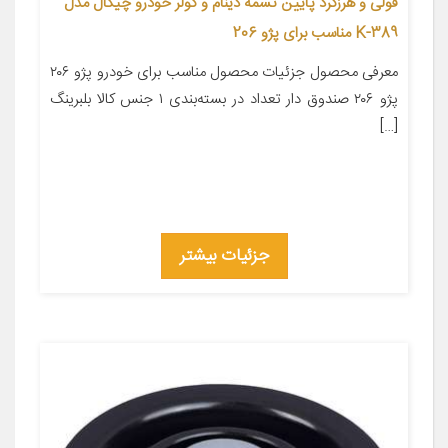
فولی و هرزگرد پایین تسمه دینام و کولر خودرو چیکال مدل
K-389 مناسب برای پژو 206
معرفی محصول جزئیات محصول مناسب برای خودرو پژو ۲۰۶
پژو ۲۰۶ صندوق دار تعداد در بسته‌بندی ۱ جنس کالا بلبرینگ
[…]
جزئیات بیشتر