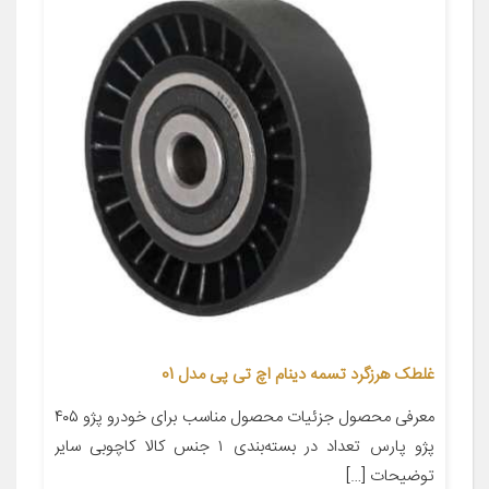
غلطک هرزگرد تسمه دینام اچ تی پی مدل 01
معرفی محصول جزئیات محصول مناسب برای خودرو پژو ۴۰۵
پژو پارس تعداد در بسته‌بندی ۱ جنس کالا کاچوبی سایر
توضیحات […]