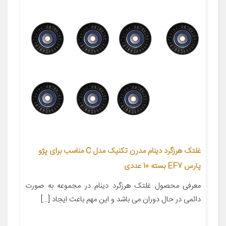
غلتک هرزگرد دینام مدرن تکنیک مدل C مناسب برای پژو
پارس EF7 بسته 10 عددی
معرفی محصول غلتک هرزگرد دینام در مجموعه به صورت
دائمی در حال دوران می باشد و این مهم باعث ایجاد […]