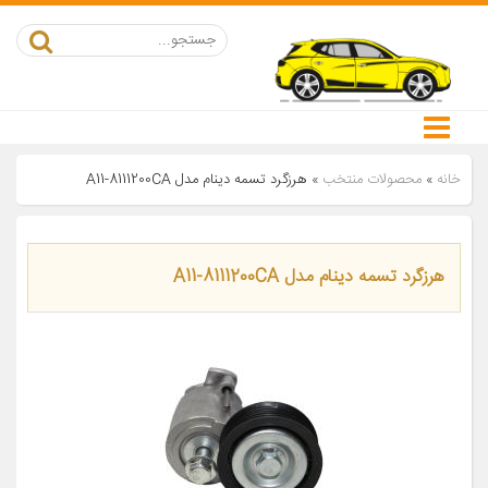
خانه
»
محصولات منتخب
»
هرزگرد تسمه دینام مدل A11-8111200CA
هرزگرد تسمه دینام مدل A11-8111200CA