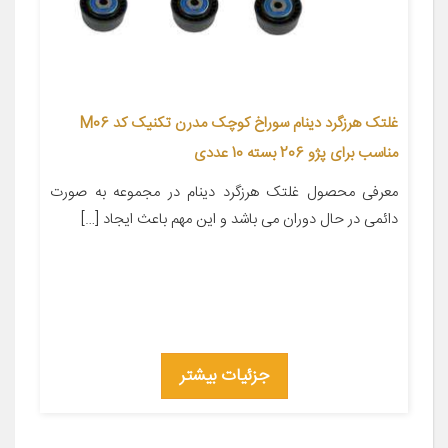
غلتک هرزگرد دینام سوراخ کوچک مدرن تکنیک کد M06
مناسب برای پژو 206 بسته 10 عددی
معرفی محصول غلتک هرزگرد دینام در مجموعه به صورت
دائمی در حال دوران می باشد و این مهم باعث ایجاد […]
جزئیات بیشتر