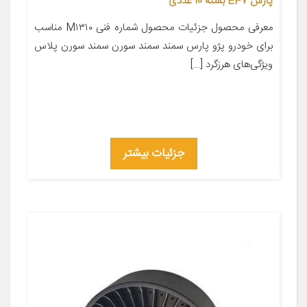
پارس EF7 بسته 10 عددی
معرفی محصول جزئیات محصول شماره فنی M۱۳۱۰ مناسب
برای خودرو پژو پارس سمند سمند سورن سمند سورن پلاس
ویژگی‌های هرزگرد […]
جزئیات بیشتر