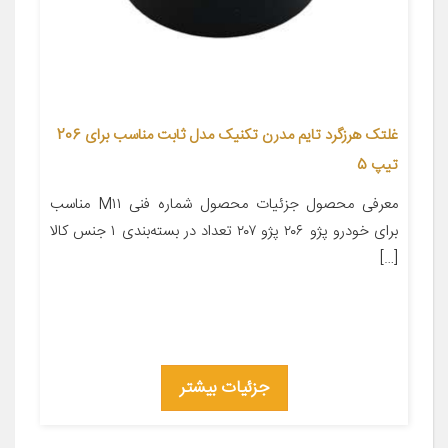
غلتک هرزگرد تایم مدرن تکنیک مدل ثابت مناسب برای 206
تیپ 5
معرفی محصول جزئیات محصول شماره فنی M۱۱ مناسب
برای خودرو پژو ۲۰۶ پژو ۲۰۷ تعداد در بسته‌بندی ۱ جنس کالا
[…]
جزئیات بیشتر