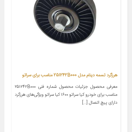
هرزگرد تسمه دینام مدل 251242B000 مناسب برای سراتو
معرفی محصول جزئیات محصول شماره فنی ۲۵۱۲۴۲B۰۰۰
مناسب برای خودرو کیا سراتو ۱۶۰۰ کیا سراتو ویژگی‌های هرزگرد
دارای پیچ اتصال […]