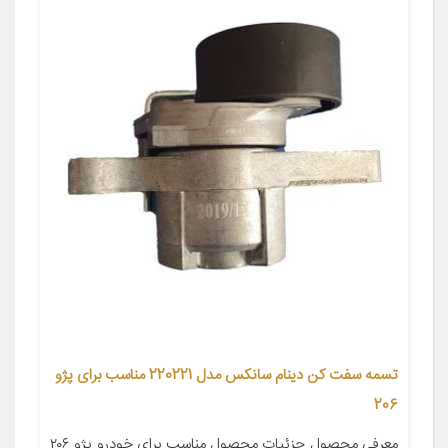
تسمه سفت کن دینام سانکس مدل 220221 مناسب برای پژو
206
معرفی محصول جزئیات محصول مناسب برای خودرو پژو ۲۰۶