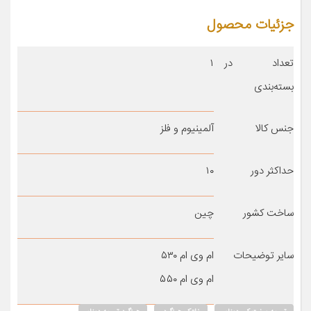
جزئیات محصول
تعداد در
۱
بسته‌بندی
جنس کالا
آلمینیوم و فلز
حداکثر دور
۱۰
ساخت کشور
چین
سایر توضیحات
ام وی ام ۵۳۰
ام وی ام ۵۵۰