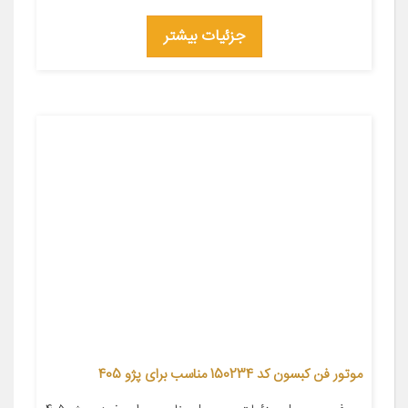
جزئیات بیشتر
موتور فن کبسون کد 150234 مناسب برای پژو 405