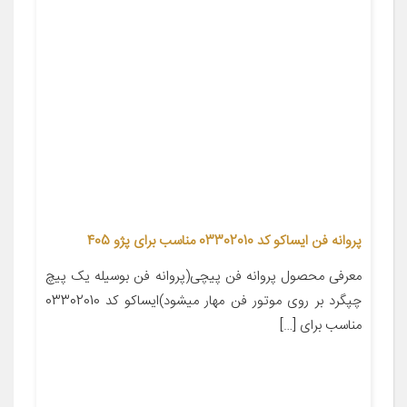
پروانه فن ایساکو کد 03302010 مناسب برای پژو 405
معرفی محصول پروانه فن پیچی(پروانه فن بوسیله یک پیچ
چپگرد بر روی موتور فن مهار میشود)ایساکو کد 03302010
مناسب برای […]