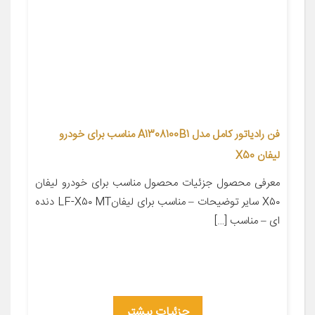
فن رادیاتور کامل مدل A1308100B1 مناسب برای خودرو
لیفان X50
معرفی محصول جزئیات محصول مناسب برای خودرو لیفان
X۵۰ سایر توضیحات – مناسب برای لیفانLF-X۵۰ MT دنده
ای – مناسب […]
جزئیات بیشتر