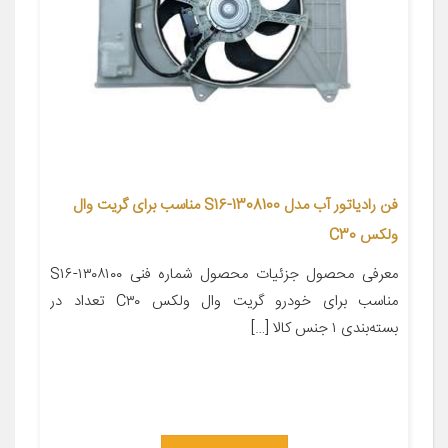
فن رادیاتور آب مدل 1308100-S16 مناسب برای گریت وال
ولکس C30
معرفی محصول جزئیات محصول شماره فنی ۱۳۰۸۱۰۰-S۱۶
مناسب برای خودرو گریت وال ولکس C۳۰ تعداد در
بسته‌بندی ۱ جنس کالا […]