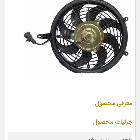
معرفی محصول
جزئیات محصول
مناسب برای
پراید