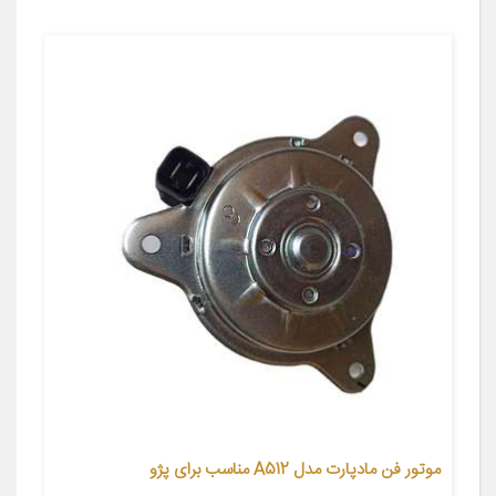
موتور فن مادپارت مدل A512 مناسب برای پژو