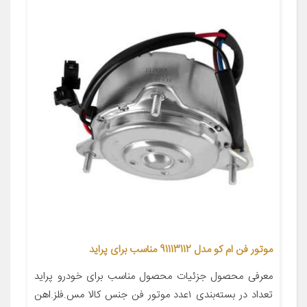
موتور فن ام کو مدل 91113112 مناسب برای پراید
معرفی محصول جزئیات محصول مناسب برای خودرو پراید
تعداد در بسته‌بندی ۱عدد موتور فن جنس کالا مس.فلز.اهن