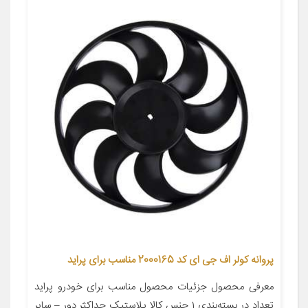
پروانه کولر اف جی ای کد 2000165 مناسب برای پراید
معرفی محصول جزئیات محصول مناسب برای خودرو پراید
تعداد در بسته‌بندی ۱ جنس کالا پلاستیک حداکثر دور – سایر