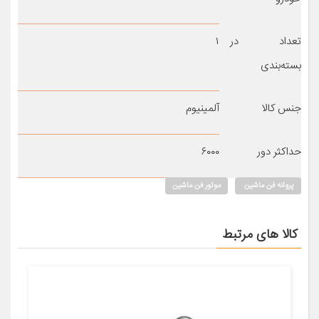
تعداد در
۱
بسته‌بندی
جنس کالا
آلمینیوم
حداکثر دور
۶۰۰۰
پروانه فن ماشین
موتور فن ماشین
کالا های مرتبط