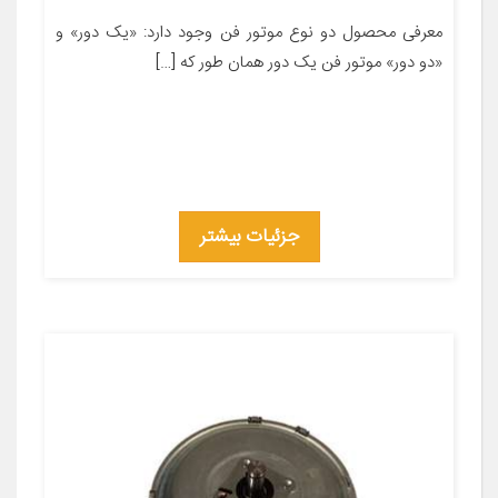
معرفی محصول دو نوع موتور فن وجود دارد: «یک دور» و
«دو دور» موتور فن یک دور همان ‌طور که […]
جزئیات بیشتر