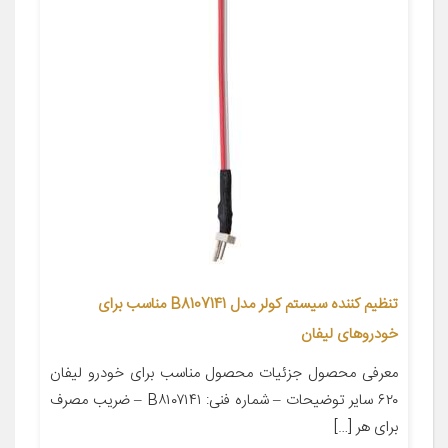
تنظیم کننده سیستم کولر مدل B8107141 مناسب برای
خودروهای لیفان
معرفی محصول جزئیات محصول مناسب برای خودرو لیفان
۶۲۰ سایر توضیحات – شماره فنی: B۸۱۰۷۱۴۱ – ضریب مصرف
برای هر […]