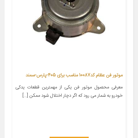
موتور فن عظام کد10087 مناسب برای 405-پارس-سمند
معرفی محصول موتور فن یکی از مهمترین قطعات یدکی
خودرو به شمار می رود که اگر دچار اختلال شود ممکن […]