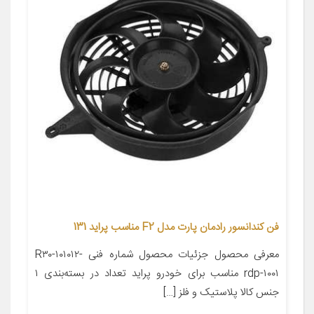
فن کندانسور رادمان پارت مدل F2 مناسب پراید 131
معرفی محصول جزئیات محصول شماره فنی R۳۰-۱۰۱۰۱۲-
rdp-۱۰۰۱ مناسب برای خودرو پراید تعداد در بسته‌بندی ۱
جنس کالا پلاستیک و فلز […]