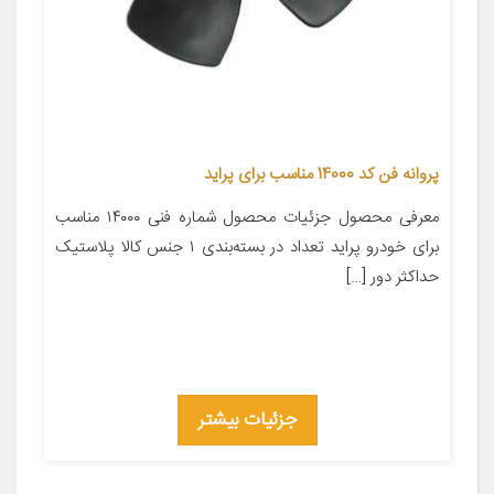
پروانه فن کد 14000 مناسب برای پراید
معرفی محصول جزئیات محصول شماره فنی ۱۴۰۰۰ مناسب
برای خودرو پراید تعداد در بسته‌بندی ۱ جنس کالا پلاستیک
حداکثر دور […]
جزئیات بیشتر