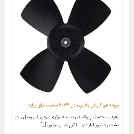
پروانه فن کاپلان پلاس مدل 2073 مناسب برای پراید
معرفی محصول پروانه فن به میله مرکزی موتور فن وصل و در
پشت رادیاتور قرار دارد. با گرم شدن موتور، […]