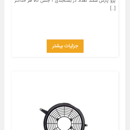
پژو پارس سمند تعداد در بسته‌بندی ۱ جنس کالا فلز حداکثر
[…]
جزئیات بیشتر