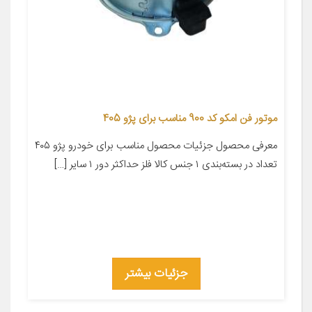
موتور فن امکو کد 900 مناسب برای پژو 405
معرفی محصول جزئیات محصول مناسب برای خودرو پژو ۴۰۵
تعداد در بسته‌بندی ۱ جنس کالا فلز حداکثر دور ۱ سایر […]
جزئیات بیشتر