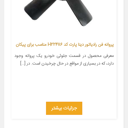
پروانه فن رادیاتور دینا پارت کد H224116 مناسب برای پیکان
معرفی محصول در قسمت جلوئی خودرو یک پروانه وجود
دارد، که در بسیاری از مواقع در حال چرخیدن است. در […]
جزئیات بیشتر