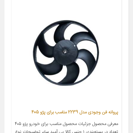
پروانه فن وجودی مدل 2239 مناسب برای پژو 405
معرفی محصول جزئیات محصول مناسب برای خودرو پژو ۴۰۵
تعداد در بسته‌بندی ۱ جنس کالا پی آمید سایر توضیحات نوع