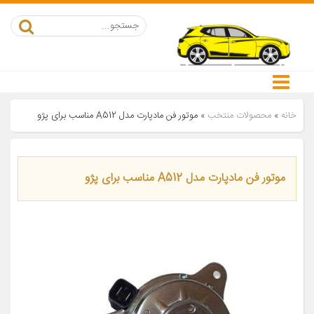
خانه
»
محصولات منتخب
»
موتور فن مادپارت مدل A512 مناسب برای پژو
موتور فن مادپارت مدل A512 مناسب برای پژو