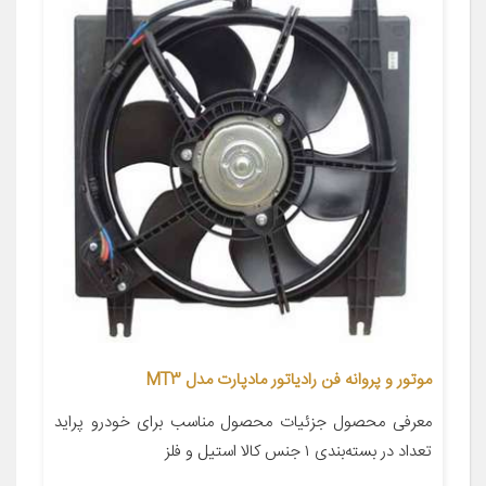
موتور و پروانه فن رادیاتور مادپارت مدل MT3
معرفی محصول جزئیات محصول مناسب برای خودرو پراید
تعداد در بسته‌بندی ۱ جنس کالا استیل و فلز