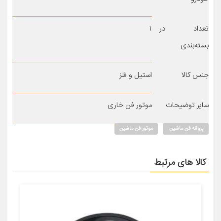
تعداد در
۱
بسته‌بندی
جنس کالا
استیل و فلز
سایر توضیحات
موتور فن خاری
پروانه فن ماشین
موتور فن ماشین
کالا های مرتبط