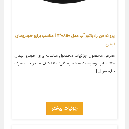
پروانه فن رادیاتور آب مدل L1308110 مناسب برای خودروهای
لیفان
معرفی محصول جزئیات محصول مناسب برای خودرو لیفان
۵۲۰ سایر توضیحات – شماره فنی: L۱۳۰۸۱۱۰ – ضریب مصرف
برای هر […]
جزئیات بیشتر