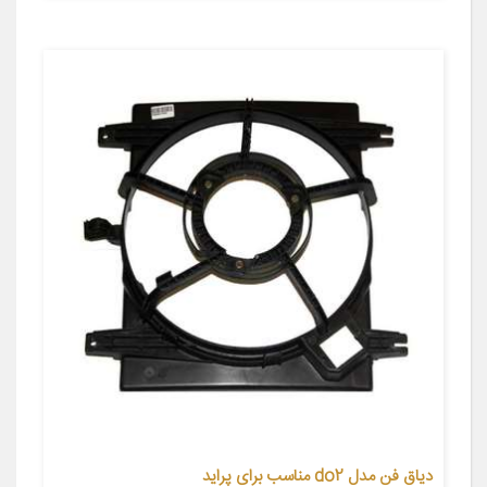
دیاق فن مدل do2 مناسب برای پراید