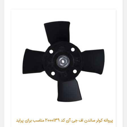
پروانه کولر ساندن اف جی آی کد 2000139 مناسب برای پراید