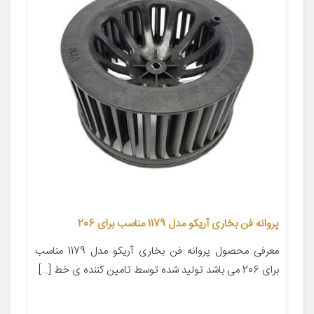
پروانه فن بخاری آریکو مدل 1179 مناسب برای 206
معرفی محصول پروانه فن بخاری آریکو مدل 1179 مناسب
برای 206 می باشد تولید شده توسط تامین کننده ی خط […]