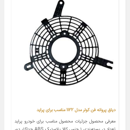
دیاق پروانه فن کولر مدل 1122 مناسب برای پراید
معرفی محصول جزئیات محصول مناسب برای خودرو پراید
تعداد در بسته‌بندی ۱ جنس کالا پلاستیک ABS حداکثر دور