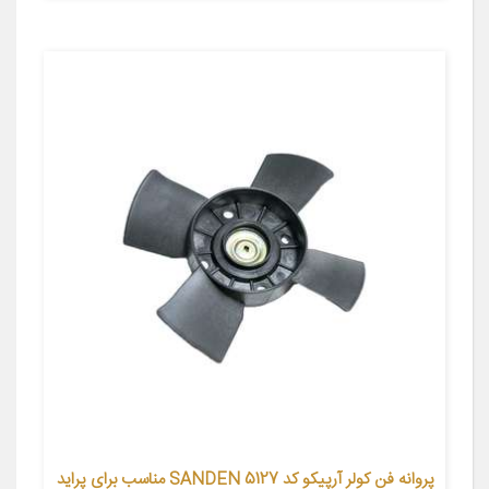
پروانه فن کولر آرپیکو کد SANDEN 5127 مناسب برای پراید