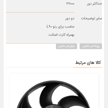
حداکثر دور
۳۲۰۰۰
سایر توضیحات
دو دور
مناسب برای رنو L۹۰
بهمراه کارت اصالت
پروانه فن ماشین
موتور فن ماشین
کالا های مرتبط