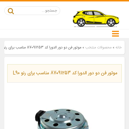
خانه
»
محصولات منتخب
»
موتور فن دو دور الدورا کد 87091253 مناسب برای رنو L90
موتور فن دو دور الدورا کد 87091253 مناسب برای رنو L90