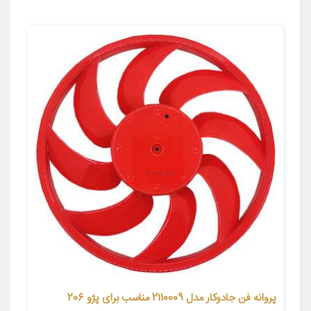
پروانه فن جادوکار مدل 2110009 مناسب برای پژو 206