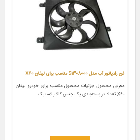
فن رادیاتور آب مدل S1308000 مناسب برای لیفان X60
معرفی محصول جزئیات محصول مناسب برای خودرو لیفان
X۶۰ تعداد در بسته‌بندی یک جنس کالا پلاستیک