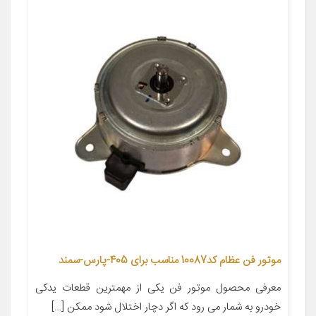
موتور فن عظام کد10087 مناسب برای 405-پارس-سمند
معرفی محصول موتور فن یکی از مهمترین قطعات یدکی
خودرو به شمار می رود که اگر دچار اختلال شود ممکن […]