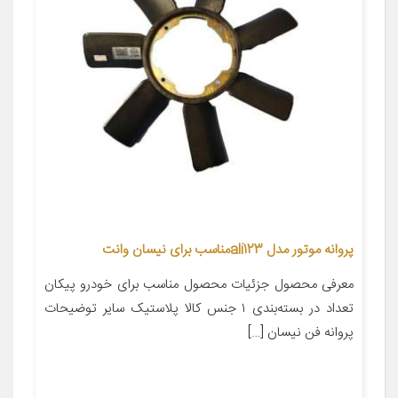
پروانه موتور مدل ali123مناسب برای نیسان وانت
معرفی محصول جزئیات محصول مناسب برای خودرو پیکان
تعداد در بسته‌بندی ۱ جنس کالا پلاستیک سایر توضیحات
پروانه فن نیسان […]