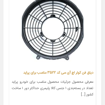
دیاق فن کولر اچ آی سی کد 3522 مناسب برای پراید
معرفی محصول جزئیات محصول مناسب برای خودرو پراید
تعداد در بسته‌بندی ۱ جنس کالا پلیمری حداکثر دور ۱ ساخت
کشور […]