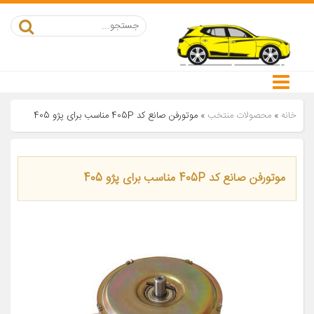
خانه
»
محصولات منتخب
»
موتورفن صانع کد 405P مناسب برای پژو 405
موتورفن صانع کد 405P مناسب برای پژو 405