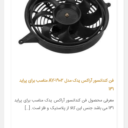
فن کندانسور آراکس یدک مدل AY-1902 مناسب برای پراید
131
معرفی محصول فن کندانسور آراکس یدک مناسب برای پراید
131 می باشد جنس این کالا از پلاستیک و فلز است. […]