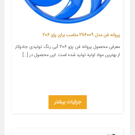
پروانه فن مدل 2116009 مناسب برای پژو 206
معرفی محصول پروانه فن پژو 206 آبی رنگ تولیدی جادوکار
از بهترین مواد اولیه تولید شده است. این محصول در […]
جزئیات بیشتر