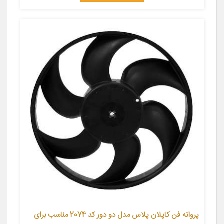
پروانه فن کاپلان پلاس مدل دو دور کد 2074 مناسب برای