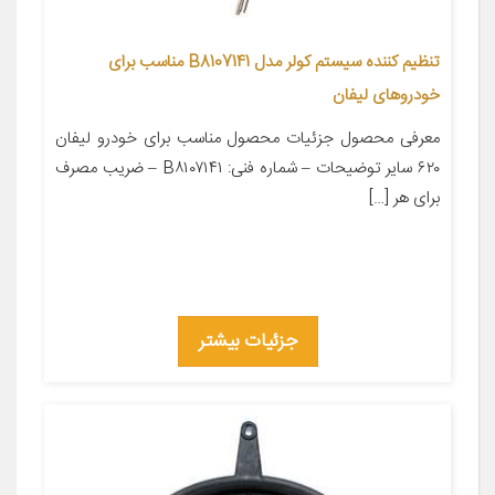
تنظیم کننده سیستم کولر مدل B8107141 مناسب برای
خودروهای لیفان
معرفی محصول جزئیات محصول مناسب برای خودرو لیفان
۶۲۰ سایر توضیحات – شماره فنی: B۸۱۰۷۱۴۱ – ضریب مصرف
برای هر […]
جزئیات بیشتر