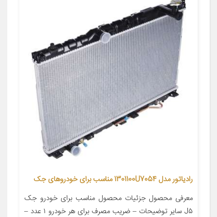
رادیاتور مدل 1301100U7054 مناسب برای خودروهای جک
معرفی محصول جزئیات محصول مناسب برای خودرو جک
J۵ سایر توضیحات – ضریب مصرف برای هر خودرو ۱ عدد –