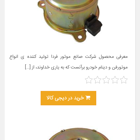
معرفی محصول شرکت صانع موتور فردا تولید کننده ی انواع
موتورفن و دینام خودرو برآنست که به ياری خداوند، از […]
خرید در دیجی کالا