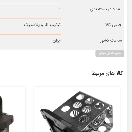
تعداد در بسته‌بندی
۱
جنس کالا
ترکیب فلز و پلاستیک
ساخت کشور
ایران
مقاومت فن خودرو
کالا های مرتبط