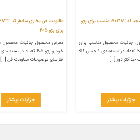
مقاومت فن مجد کد 1702182 مناسب برای پژو
برای پژو 405
ل جزئیات محصول مناسب برای
معرفی محصول جزئیات محصول من
خودرو پژو ۲۰۶ تعداد در بسته‌بندی ۱ جنس کالا
 حداکثر دور […]
فلز سایر توضیحات مقاومت فن […]
جزئیات بیشتر
جزئیات بیشتر