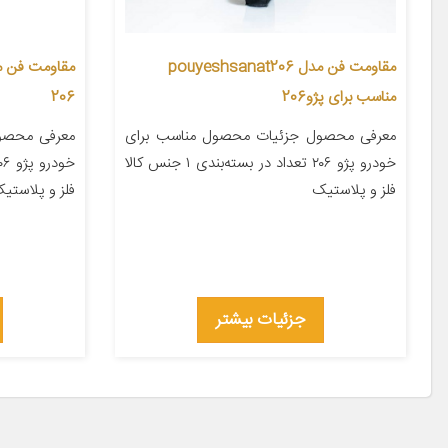
مقاومت فن مدل pouyeshsanat206
مناسب برای پژو206
206
معرفی محصول جزئیات محصول مناسب برای
معرفی محصو
خودرو پژو ۲۰۶ تعداد در بسته‌بندی ۱ جنس کالا
فلز و پلاستیک
فلز و پلاستیک
جزئیات بیشتر