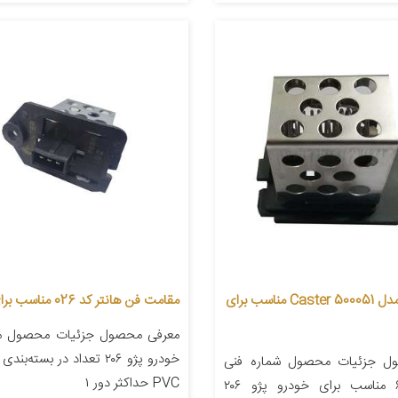
مقاومت فن مدل Caster 500051 مناسب برای
مقامت فن هانتر کد 026 مناسب برای 206
معرفی محصول جزئیات محصول من
ل جزئیات محصول شماره فنی
PVC حداکثر دور ۱
۶۳۵۰۱۲۵۴۲۱۲ مناسب برای خودرو پژو ۲۰۶