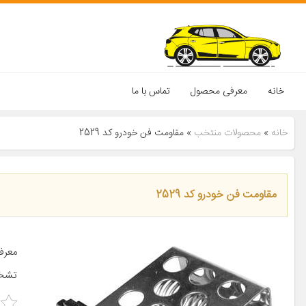
خانه
معرفی محصول
تماس با ما
خانه
»
محصولات منتخب
»
مقاومت فن خودرو کد 2529
مقاومت فن خودرو کد 2529
معرف
تشخص