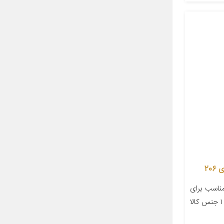
اسب برای
خودرو پژو ۲۰۶ تعداد در بسته‌بندی ۱ جنس کالا