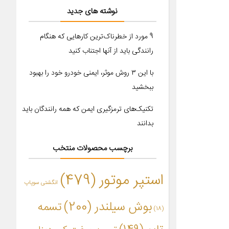
نوشته های جدید
9 مورد از خطرناک‌ترین کارهایی که هنگام
رانندگی باید از آنها اجتناب کنید
با این ۳ روش موثر، ایمنی خودرو خود را بهبود
ببخشید
تکنیک‌های ترمزگیری ایمن که همه رانندگان باید
بدانند
برچسب محصولات منتخب
استپر موتور
(479)
انگشتی سوپاپ
بوش سیلندر
(200)
تسمه
(18)