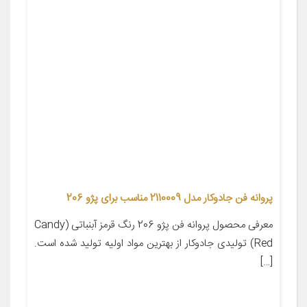
پروانه فن جادوکار مدل 2110009 مناسب برای پژو 206
معرفی محصول پروانه فن پژو 206 رنگ قرمز آبنباتی (Candy
Red) تولیدی جادوکار از بهترین مواد اولیه تولید شده است.
[…]