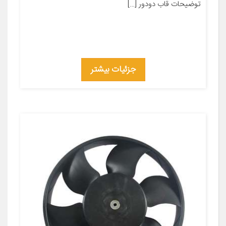
توضیحات قاب دودور […]
جزئیات بیشتر