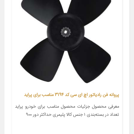
پروانه فن رادیاتور اچ ای سی کد 3194 مناسب برای پراید
معرفی محصول جزئیات محصول مناسب برای خودرو پراید
تعداد در بسته‌بندی ۱ جنس کالا پلیمری حداکثر دور ۹۰۰