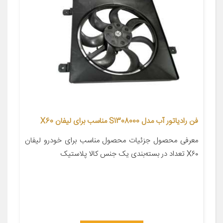
فن رادیاتور آب مدل S1308000 مناسب برای لیفان X60
معرفی محصول جزئیات محصول مناسب برای خودرو لیفان
X۶۰ تعداد در بسته‌بندی یک جنس کالا پلاستیک