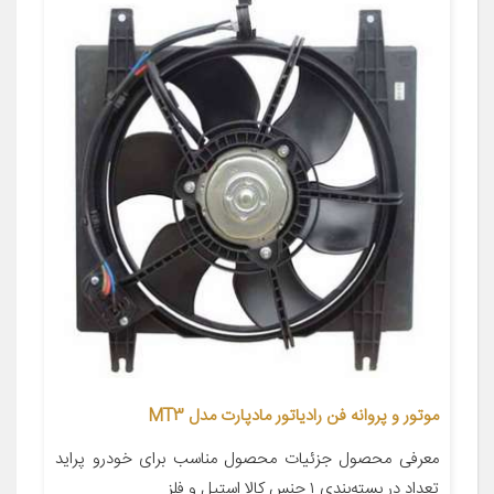
موتور و پروانه فن رادیاتور مادپارت مدل MT3
معرفی محصول جزئیات محصول مناسب برای خودرو پراید
تعداد در بسته‌بندی ۱ جنس کالا استیل و فلز