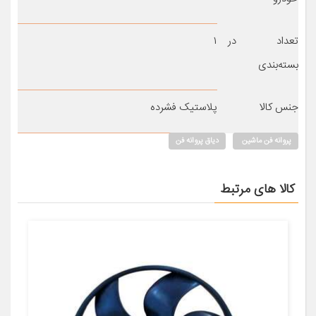
تعداد در
۱
بسته‌بندی
جنس کالا
پلاستیک فشرده
پروانه فن ماشین
دیاق پروانه فن
کالا های مرتبط