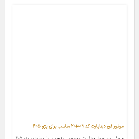
موتور فن دیناپارت کد 201009 مناسب برای پژو 405
معرفی محصول جزئیات محصول مناسب برای خودرو پژو ۴۰۵