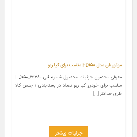
موتور فن مدل FD150 مناسب برای کیا ریو
معرفی محصول جزئیات محصول شماره فنی ۲۵۳۸۰_FD۱۵۰
مناسب برای خودرو کیا ریو تعداد در بسته‌بندی ۱ جنس کالا
فلزی حداکثر […]
جزئیات بیشتر