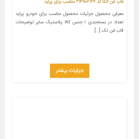
قاب فن الکا کد 2141102124 مناسب برای پراید
معرفی محصول جزئیات محصول مناسب برای خودرو پراید
تعداد در بسته‌بندی ۱ جنس کالا پلاستیک سایر توضیحات
قاب فن تک […]
جزئیات بیشتر