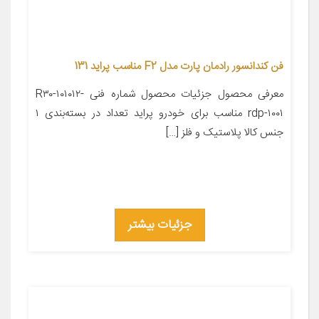
فن کندانسور رادمان پارت مدل F2 مناسب پراید 131
معرفی محصول جزئیات محصول شماره فنی R۳۰-۱۰۱۰۱۲-
rdp-۱۰۰۱ مناسب برای خودرو پراید تعداد در بسته‌بندی ۱
جنس کالا پلاستیک و فلز […]
جزئیات بیشتر