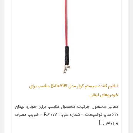
تنظیم کننده سیستم کولر مدل B8107141 مناسب برای
خودروهای لیفان
معرفی محصول جزئیات محصول مناسب برای خودرو لیفان
۶۲۰ سایر توضیحات – شماره فنی: B۸۱۰۷۱۴۱ – ضریب مصرف
برای هر […]