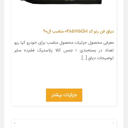
دیاق فن رنو کد 0485175GH مناسب ال90
معرفی محصول جزئیات محصول مناسب برای خودرو کیا ریو
تعداد در بسته‌بندی ۱ جنس کالا پلاستیک فشرده سایر
توضیحات دیاق […]
جزئیات بیشتر