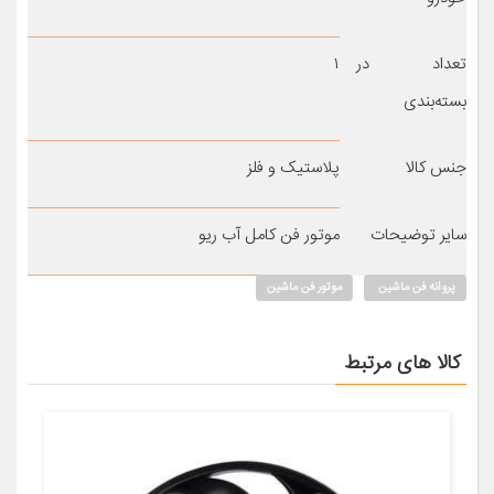
تعداد در
۱
بسته‌بندی
جنس کالا
پلاستیک و فلز
سایر توضیحات
موتور فن کامل آب ریو
پروانه فن ماشین
موتور فن ماشین
کالا های مرتبط