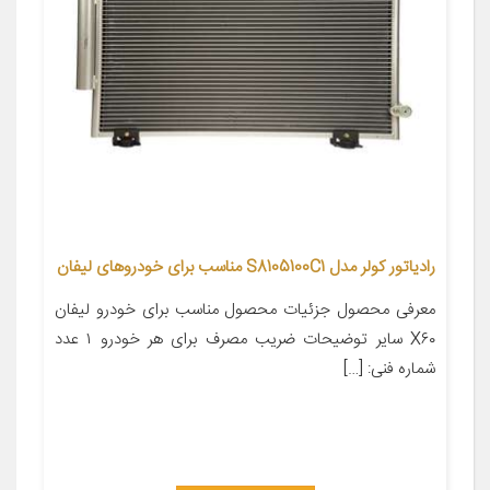
رادیاتور کولر مدل S8105100C1 مناسب برای خودروهای لیفان
معرفی محصول جزئیات محصول مناسب برای خودرو لیفان
X۶۰ سایر توضیحات ضریب مصرف برای هر خودرو ۱ عدد
شماره فنی: […]