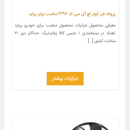
پروانه فن کولر اچ آی سی کد 3196 مناسب برای پراید
معرفی محصول جزئیات محصول مناسب برای خودرو پراید
تعداد در بسته‌بندی ۱ جنس کالا پلاستیک حداکثر دور ۲۱
ساخت کشور […]
جزئیات بیشتر