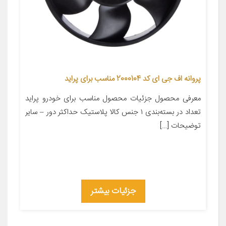
پروانه اف جی ای کد 2000104 مناسب برای پراید
معرفی محصول جزئیات محصول مناسب برای خودرو پراید
تعداد در بسته‌بندی ۱ جنس کالا پلاستیک حداکثر دور – سایر
توضیحات […]
جزئیات بیشتر