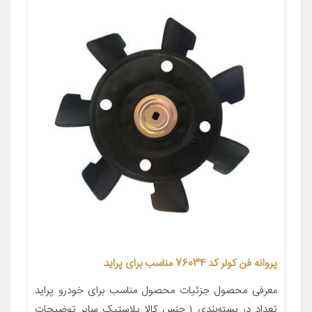
پروانه فن کولر کد 76034 مناسب برای پراید
معرفی محصول جزئیات محصول مناسب برای خودرو پراید
تعداد در بسته‌بندی ۱ جنس کالا پلاستیک سایر توضیحات