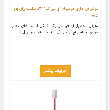
موتور فن خاری خودرو اچ آی سی کد 8133 مناسب برای پژو
405
معرفی محصول اچ آی سی (HIC) یکی از برند های معتبر
موجود میباشد. اچ آی سی (HIC) محصولات خود را […]
جزئیات بیشتر