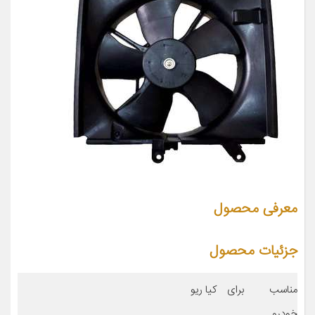
معرفی محصول
جزئیات محصول
مناسب برای
کیا ریو
خودرو