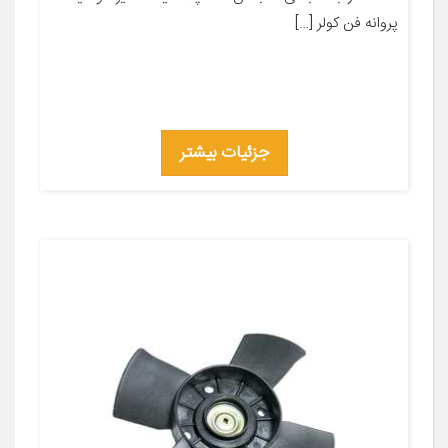
پروانه فن کولر […]
جزئیات بیشتر