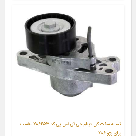
تسمه سفت کن دینام جی آی اس پی کد 206253 مناسب
برای پژو 206