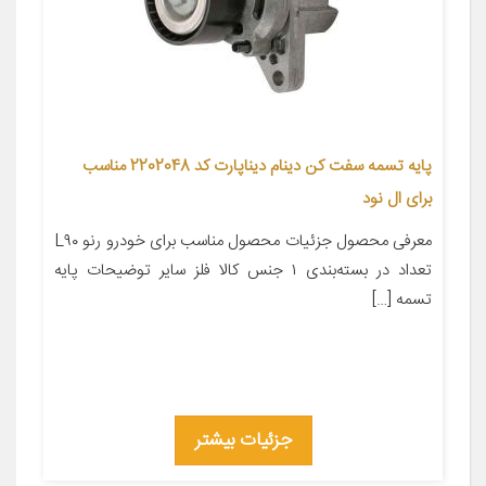
پایه تسمه سفت کن دینام دیناپارت کد 2202048 مناسب
برای ال نود
معرفی محصول جزئیات محصول مناسب برای خودرو رنو L۹۰
تعداد در بسته‌بندی ۱ جنس کالا فلز سایر توضیحات پایه
تسمه […]
جزئیات بیشتر