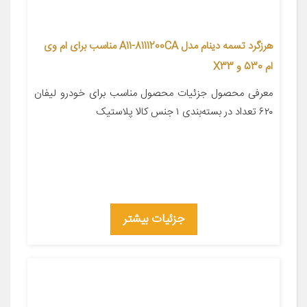
هرزگرد تسمه دینام مدل A11-8111200CA مناسب برای ام وی
ام 530 و X33
معرفی محصول جزئیات محصول مناسب برای خودرو لیفان
۶۲۰ تعداد در بسته‌بندی ۱ جنس کالا پلاستیک
جزئیات بیشتر