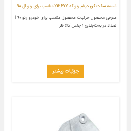
تسمه سفت کن دینام رنو کد 212672 مناسب برای رنو ال 90
معرفی محصول جزئیات محصول مناسب برای خودرو رنو L۹۰
تعداد در بسته‌بندی ۱ جنس کالا فلز
جزئیات بیشتر