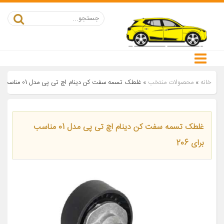
خانه
»
محصولات منتخب
»
غلطک تسمه سفت کن دینام اچ تی پی مدل 01 مناسب برای 206
غلطک تسمه سفت کن دینام اچ تی پی مدل 01 مناسب
برای 206