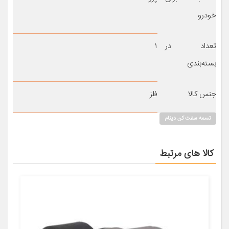
خودرو
تعداد در
۱
بسته‌بندی
جنس کالا
فلز
تسمه سفت کن دینام
کالا های مرتبط