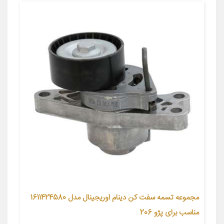
مجموعه تسمه سفت کن دینام اوریجینال مدل 1611424580
مناسب برای پژو 206