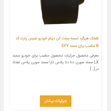
غلطک هرزگرد تسمه سفت کن دینام خودرو نفیس پارت کد
B مناسب برای سمند EF7
معرفی محصول جزئیات محصول مناسب برای خودرو سمند
LX سمند سورن دنا دنا پلاس تارا سمند سورن پلاس تعداد
در […]
جزئیات بیشتر