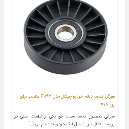
هرزگرد تسمه دینام خودرو چیکال مدل P-193 مناسب برای
پژو 405
معرفی محصول تسمه سفت کن یکی از قطعات اصلی در
پروسه انتقال نیرو از میل لنگ خودرو به دینام می […]