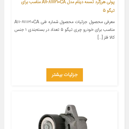
پولی هرزگرد تسمه دینام مدل A11-8111210CA مناسب برای
تیگو 5
معرفی محصول جزئیات محصول شماره فنی A۱۱-۸۱۱۱۲۱۰CA
مناسب برای خودرو چری تیگو ۵ تعداد در بسته‌بندی ۱ جنس
کالا فلز […]
جزئیات بیشتر