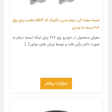
تسمه سفت کن دینام مدرن تکنیک کد M04 مناسب برای پژو
206 بسته 10 عددی
معرفی محصول در خودرو پژو 206 برای اینکه تسمه دینام به
صورت دائم درگیر باشد و توسط لرزش های موتور […]
جزئیات بیشتر