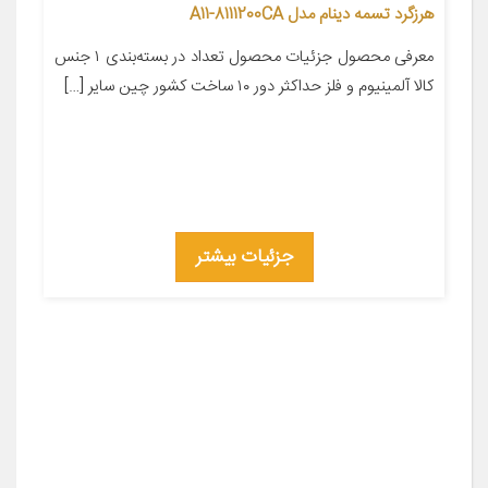
هرزگرد تسمه دینام مدل A11-8111200CA
معرفی محصول جزئیات محصول تعداد در بسته‌بندی ۱ جنس
کالا آلمینیوم و فلز حداکثر دور ۱۰ ساخت کشور چین سایر […]
جزئیات بیشتر