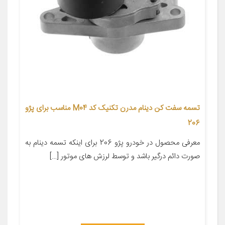
تسمه سفت کن دینام مدرن تکنیک کد M04 مناسب برای پژو
206
معرفی محصول در خودرو پژو 206 برای اینکه تسمه دینام به
صورت دائم درگیر باشد و توسط لرزش های موتور […]