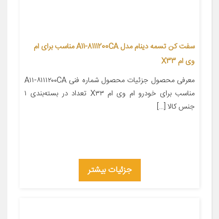
سفت کن تسمه دینام مدل A11-8111200CA مناسب برای ام
وی ام X33
معرفی محصول جزئیات محصول شماره فنی A۱۱-۸۱۱۱۲۰۰CA
مناسب برای خودرو ام وی ام X۳۳ تعداد در بسته‌بندی ۱
جنس کالا […]
جزئیات بیشتر