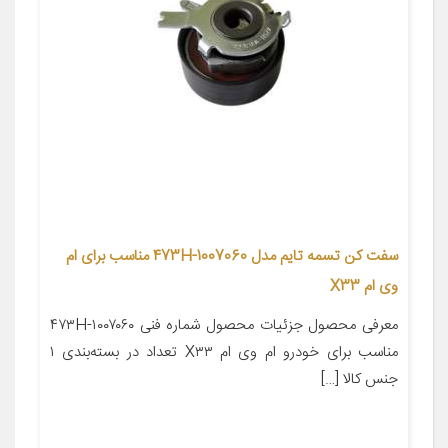
سفت کن تسمه تایم مدل 473H-1007060 مناسب برای ام
وی ام X33
معرفی محصول جزئیات محصول شماره فنی ۴۷۳H-۱۰۰۷۰۶۰
مناسب برای خودرو ام وی ام X۳۳ تعداد در بسته‌بندی ۱
جنس کالا […]