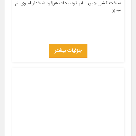
ساخت کشور چین سایر توضیحات هرزگرد شاخدار ام وی ام
X۳۳
جزئیات بیشتر