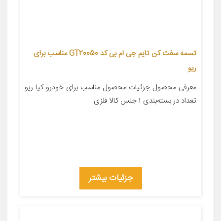
تسمه سفت کن تایم جی ام بی کد GT20050 مناسب برای
ریو
معرفی محصول جزئیات محصول مناسب برای خودرو کیا ریو
تعداد در بسته‌بندی ۱ جنس کالا فلزی
جزئیات بیشتر