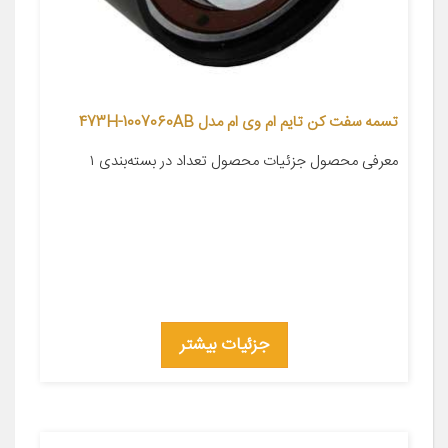
تسمه سفت کن تایم ام وی ام مدل 473H-1007060AB
معرفی محصول جزئیات محصول تعداد در بسته‌بندی ۱
جزئیات بیشتر