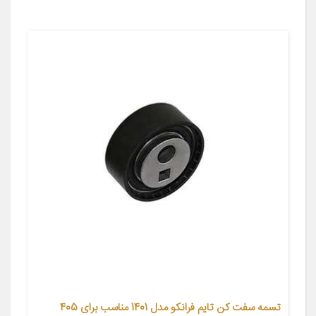
تسمه سفت کن تایم فرانکو مدل 1401 مناسب برای 405