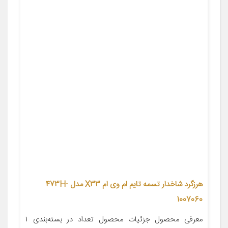
هرزگرد شاخدار تسمه تایم ام وی ام X33 مدل 473H-
1007060
معرفی محصول جزئیات محصول تعداد در بسته‌بندی ۱