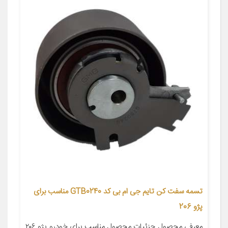
تسمه سفت کن تایم جی ام بی کد GTB0240 مناسب برای
پژو 206
معرفی محصول جزئیات محصول مناسب برای خودرو پژو ۲۰۶