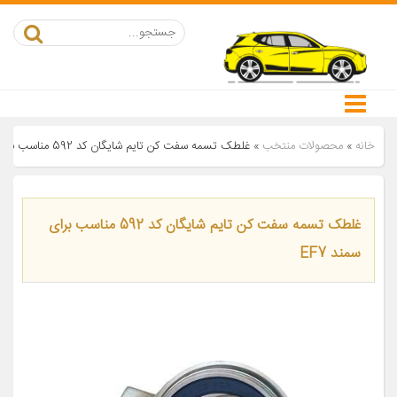
خانه
»
محصولات منتخب
»
غلطک تسمه سفت کن تایم شایگان کد 592 مناسب برای سمند EF7
غلطک تسمه سفت کن تایم شایگان کد 592 مناسب برای
سمند EF7