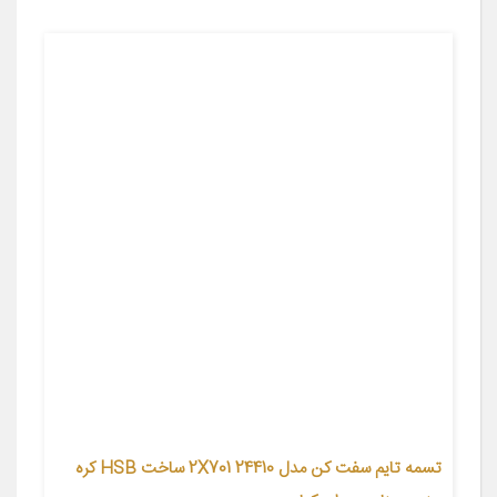
تسمه تایم سفت کن مدل 24410 2X701 ساخت HSB کره