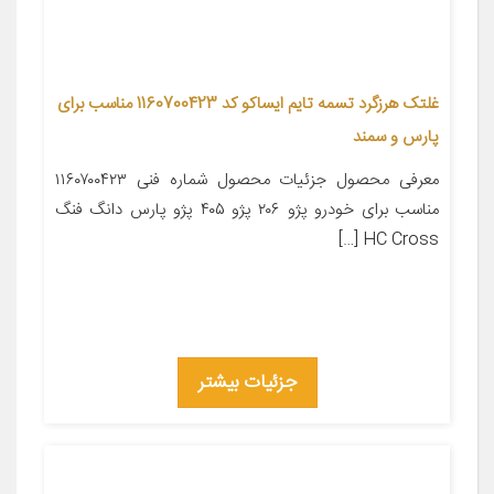
غلتک هرزگرد تسمه تایم ایساکو کد 1160700423 مناسب برای
پارس و سمند
معرفی محصول جزئیات محصول شماره فنی ۱۱۶۰۷۰۰۴۲۳
مناسب برای خودرو پژو ۲۰۶ پژو ۴۰۵ پژو پارس دانگ فنگ
HC Cross […]
جزئیات بیشتر