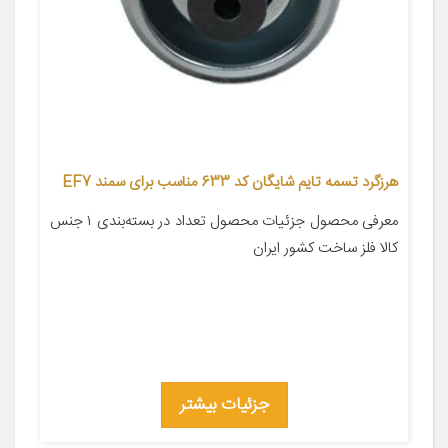
هرزگرد تسمه تایم شایگان کد 633 مناسب برای سمند EF7
معرفی محصول جزئیات محصول تعداد در بسته‌بندی ۱ جنس
کالا فلز ساخت کشور ایران
جزئیات بیشتر