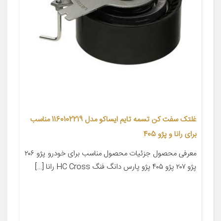
غلتک سفت کن تسمه تایم ایساکو مدل 1160102219 مناسب
برای رانا و پژو 405
معرفی محصول جزئیات محصول مناسب برای خودرو پژو ۲۰۶
پژو ۲۰۷ پژو ۴۰۵ پژو پارس دانگ فنگ HC Cross رانا […]