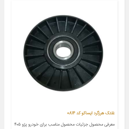
غلتک هرزگرد ایساکو کد 0814
معرفی محصول جزئیات محصول مناسب برای خودرو پژو ۴۰۵