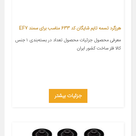
هرزگرد تسمه تایم شایگان کد 633 مناسب برای سمند EF7
معرفی محصول جزئیات محصول تعداد در بسته‌بندی ۱ جنس
کالا فلز ساخت کشور ایران
جزئیات بیشتر