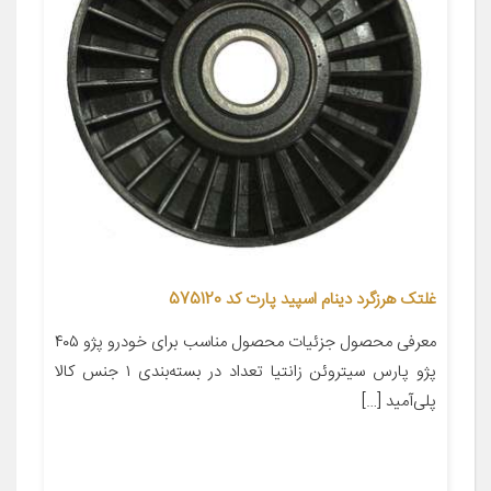
غلتک هرزگرد دینام اسپید پارت کد 575120
معرفی محصول جزئیات محصول مناسب برای خودرو پژو ۴۰۵
پژو پارس سیتروئن زانتیا تعداد در بسته‌بندی ۱ جنس کالا
پلی‌آمید […]