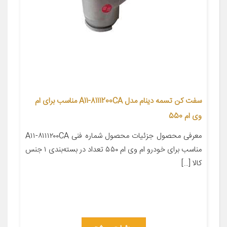
سفت کن تسمه دینام مدل A11-8111200CA مناسب برای ام
وی ام 550
معرفی محصول جزئیات محصول شماره فنی A۱۱-۸۱۱۱۲۰۰CA
مناسب برای خودرو ام وی ام ۵۵۰ تعداد در بسته‌بندی ۱ جنس
کالا […]