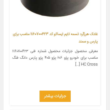
غلتک هرزگرد تسمه تایم ایساکو کد 1160700423 مناسب برای
پارس و سمند
معرفی محصول جزئیات محصول شماره فنی ۱۱۶۰۷۰۰۴۲۳
مناسب برای خودرو پژو ۲۰۶ پژو ۴۰۵ پژو پارس دانگ فنگ
HC Cross […]
جزئیات بیشتر