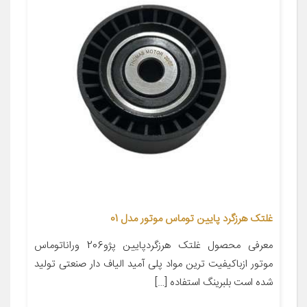
غلتک هرزگرد پایین توماس موتور مدل 01
معرفی محصول غلتک هرزگردپایین پژو206 وراناتوماس
موتور ازباکیفیت ترین مواد پلی آمید الیاف دار صنعتی تولید
شده است بلبرینگ استفاده […]