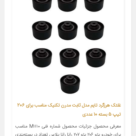
غلتک هرزگرد تایم مدل ثابت مدرن تکنیک مناسب برای 206
تیپ 5 بسته 10 عددی
معرفی محصول جزئیات محصول شماره فنی M۱۱۱۰ مناسب
برای خودرو پژو ۲۰۶ پژو ۲۰۷ رانا رانا پلاس تعداد در بسته‌بندی