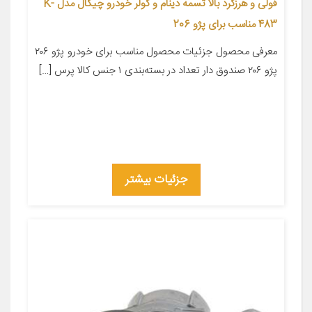
فولی و هرزگرد بالا تسمه دینام و کولر خودرو چیکال مدل K-
483 مناسب برای پژو 206
معرفی محصول جزئیات محصول مناسب برای خودرو پژو ۲۰۶
پژو ۲۰۶ صندوق دار تعداد در بسته‌بندی ۱ جنس کالا پرس […]
جزئیات بیشتر