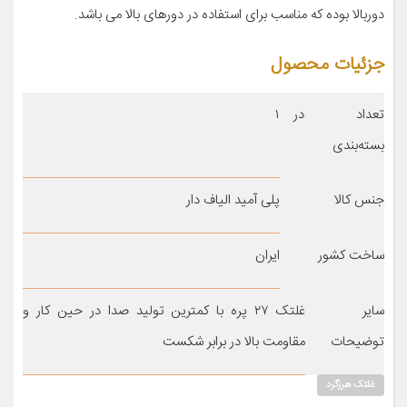
دوربالا بوده که مناسب برای استفاده در دورهای بالا می باشد.
جزئیات محصول
تعداد در
۱
بسته‌بندی
جنس کالا
پلی آمید الیاف دار
ساخت کشور
ایران
سایر
غلتک ۲۷ پره با کمترین تولید صدا در حین کار و
توضیحات
مقاومت بالا در برابر شکست
غلتک هرزگرد