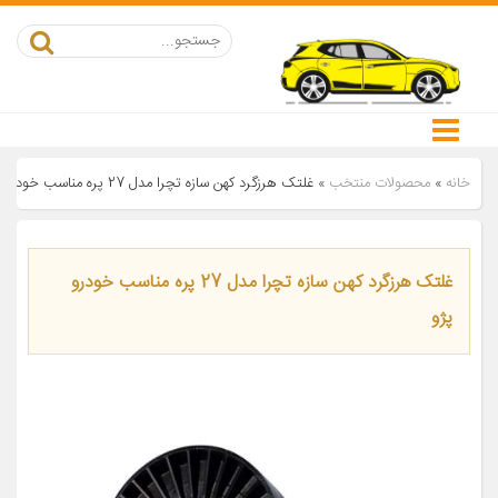
خانه
»
محصولات منتخب
»
غلتک هرزگرد کهن سازه تچرا مدل 27 پره مناسب خودرو پژو
غلتک هرزگرد کهن سازه تچرا مدل 27 پره مناسب خودرو
پژو