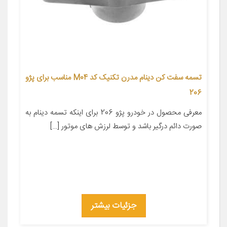
تسمه سفت کن دینام مدرن تکنیک کد M04 مناسب برای پژو
206
معرفی محصول در خودرو پژو 206 برای اینکه تسمه دینام به
صورت دائم درگیر باشد و توسط لرزش های موتور […]
جزئیات بیشتر